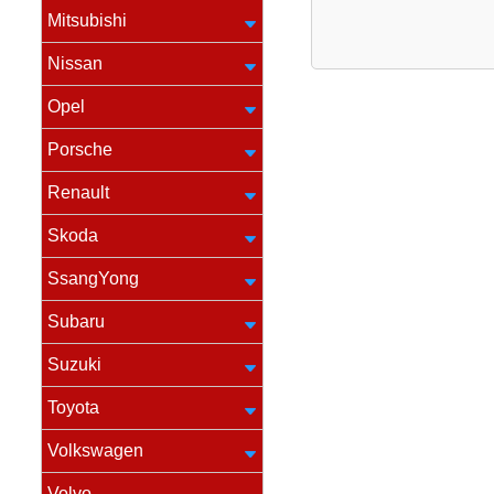
Mitsubishi
Nissan
Opel
Porsche
Renault
Skoda
SsangYong
Subaru
Suzuki
Toyota
Volkswagen
Volvo