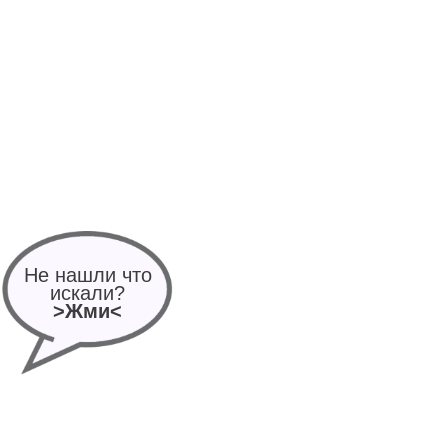
Не нашли что
искали?
>Жми<