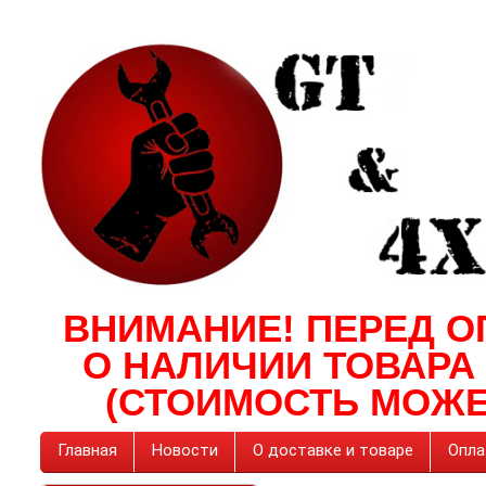
ВНИМАНИЕ! ПЕРЕД О
О НАЛИЧИИ ТОВАРА
(СТОИМОСТЬ МОЖЕ
Главная
Новости
О доставке и товаре
Опла