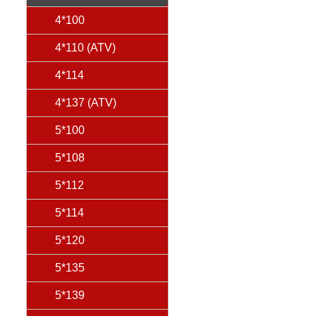
4*100
4*110 (ATV)
4*114
4*137 (ATV)
5*100
5*108
5*112
5*114
5*120
5*135
5*139