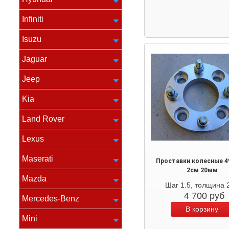
Infiniti
Isuzu
Jaguar
Jeep
Kia
Land Rover
Lexus
Maserati
Проставки колесные 4*
2см 20мм
Mazda
Шаг 1.5, толщина 
4 700
руб
Mercedes-Benz
Mini