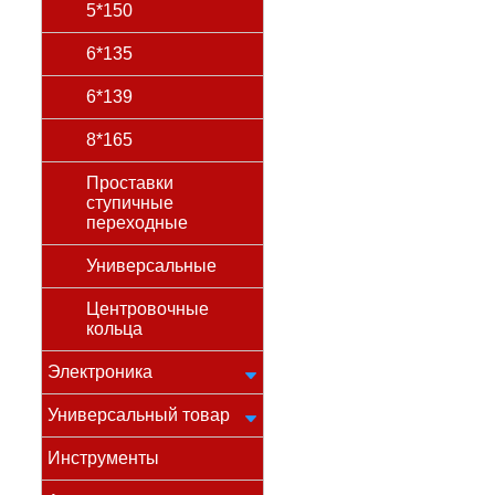
5*150
6*135
6*139
8*165
Проставки
ступичные
переходные
Универсальные
Центровочные
кольца
Электроника
Универсальный товар
Инструменты