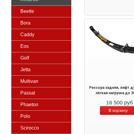
Beetle
Bora
Caddy
Eos
Golf
Jetta
Multivan
Рессора задняя, лифт д
Passat
лёгкая нагрузка до 3
16 500
руб
Phaeton
Polo
Scirocco