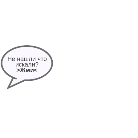
Не нашли что
искали?
>Жми<