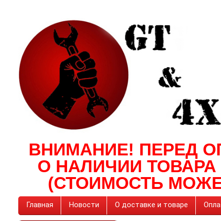
ВНИМАНИЕ! ПЕРЕД О
О НАЛИЧИИ ТОВАРА
(СТОИМОСТЬ МОЖЕ
Главная
Новости
О доставке и товаре
Опла