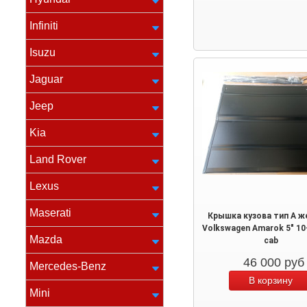
Infiniti
Isuzu
Jaguar
Jeep
Kia
Land Rover
Lexus
Maserati
Крышка кузова тип A ж
Volkswagen Amarok 5" 10
Mazda
cab
46 000
руб
Mercedes-Benz
Mini