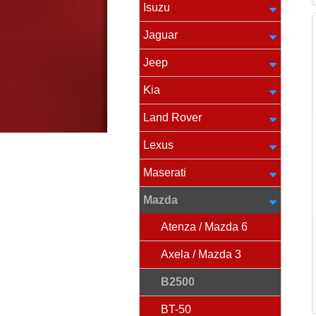
Isuzu
Jaguar
Jeep
Kia
Land Rover
Lexus
Maserati
Mazda
Atenza / Mazda 6
Axela / Mazda 3
B2500
BT-50