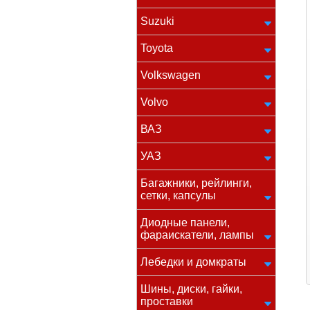
Suzuki
Toyota
Volkswagen
Volvo
ВАЗ
УАЗ
Багажники, рейлинги,
сетки, капсулы
Диодные панели,
фараискатели, лампы
Лебедки и домкраты
Шины, диски, гайки,
проставки