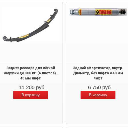
Задняя рессора для лёгкой
Задний амортизатор, внутр.
нагрузки до 300 кг. (6 листов) ,
Диаметр, без лифта и 40 мм
40 мм лифт
лифт
11 200
руб
6 750
руб