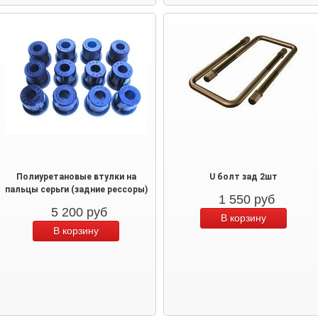
Полиуретановые втулки на
U болт зад 2шт
пальцы серьги (задние рессоры)
1 550
руб
5 200
руб