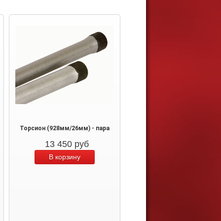
Торсион (928мм/26мм) - пара
13 450
руб