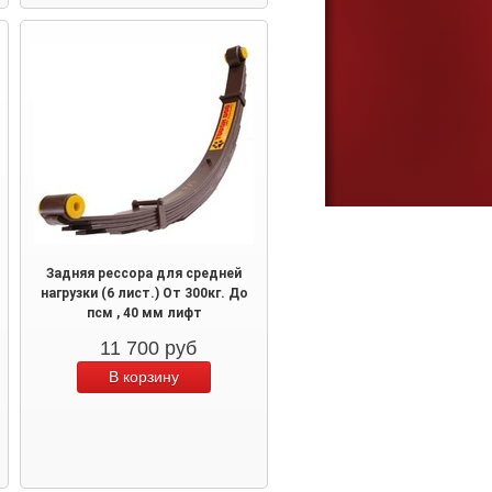
Задняя рессора для средней
нагрузки (6 лист.) От 300кг. До
псм , 40 мм лифт
11 700
руб