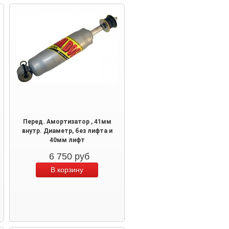
Перед. Амортизатор , 41мм
внутр. Диаметр, без лифта и
40мм лифт
6 750
руб