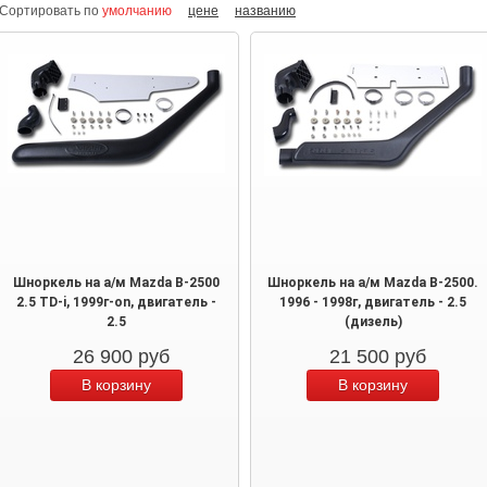
Сортировать по
умолчанию
цене
названию
Шноркель на а/м Mazda B-2500
Шноркель на а/м Mazda B-2500.
2.5 TD-i, 1999г-on, двигатель -
1996 - 1998г, двигатель - 2.5
2.5
(дизель)
26 900
руб
21 500
руб