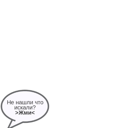
Не нашли что
искали?
>Жми<