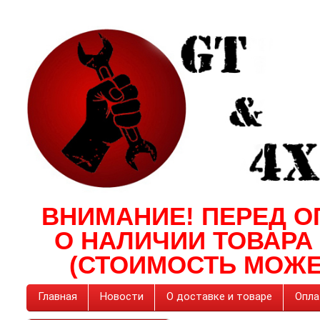
ВНИМАНИЕ! ПЕРЕД О
О НАЛИЧИИ ТОВАРА
(СТОИМОСТЬ МОЖЕ
Главная
Новости
О доставке и товаре
Опла