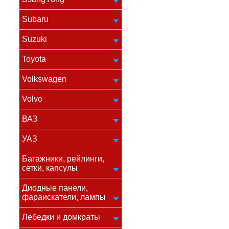
Subaru
Suzuki
Toyota
Volkswagen
Volvo
ВАЗ
УАЗ
Багажники, рейлинги,
сетки, капсулы
Диодные панели,
фараискатели, лампы
Лебедки и домкраты