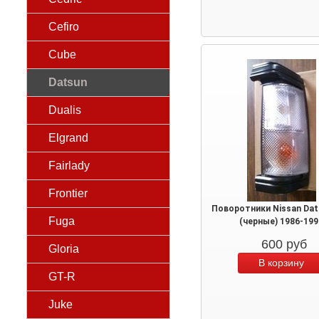
Cefiro
Cube
Datsun
Dualis
Elgrand
Fairlady
Frontier
Поворотники Nissan Dat
Fuga
(черные) 1986-199
600
руб
Gloria
GT-R
Juke