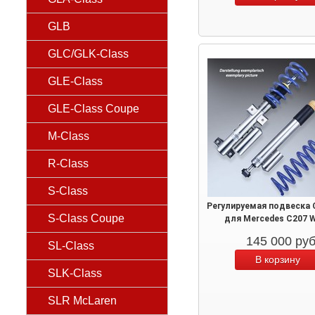
GLB
GLC/GLK-Class
GLE-Class
GLE-Class Coupe
M-Class
R-Class
S-Class
Регулируемая подвеска 
S-Class Coupe
для Mercedes C207 
145 000
ру
SL-Class
SLK-Class
SLR McLaren