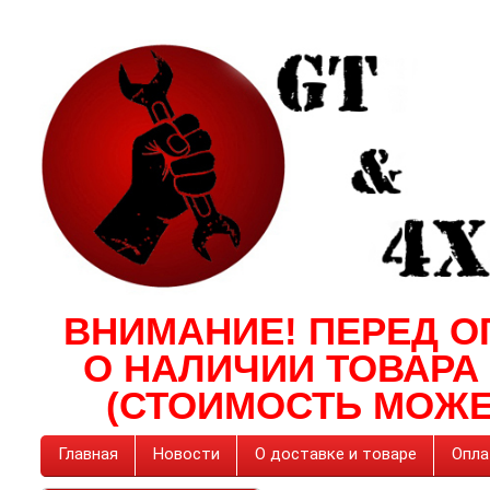
ВНИМАНИЕ! ПЕРЕД О
О НАЛИЧИИ ТОВАРА
(СТОИМОСТЬ МОЖЕ
Главная
Новости
О доставке и товаре
Опла