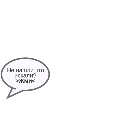
Не нашли что
искали?
>Жми<