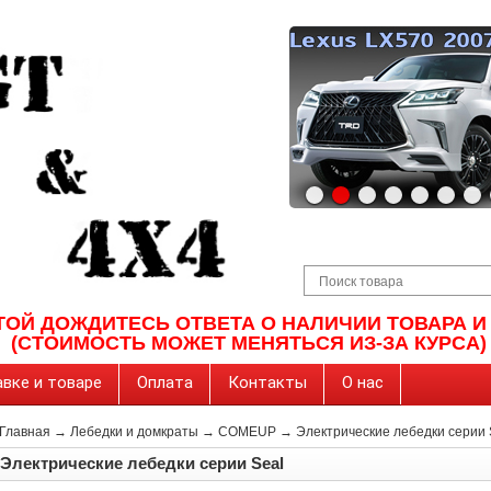
ТОЙ ДОЖДИТЕСЬ ОТВЕТА О НАЛИЧИИ ТОВАРА 
(СТОИМОСТЬ МОЖЕТ МЕНЯТЬСЯ ИЗ-ЗА КУРСА)
вке и товаре
Оплата
Контакты
О нас
Главная
→
Лебедки и домкраты
→
COMEUP
→
Электрические лебедки серии 
Электрические лебедки серии Seal