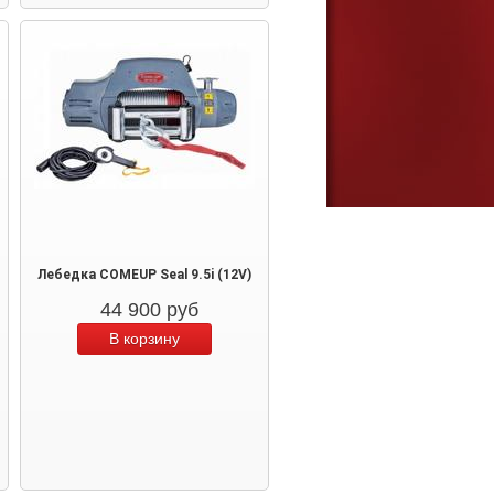
Лебедка COMEUP Seal 9.5i (12V)
44 900
руб