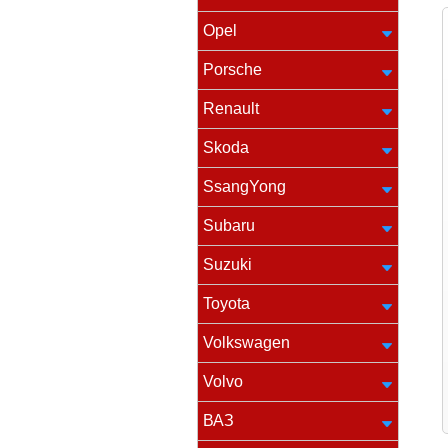
Opel
Porsche
Renault
Skoda
SsangYong
Subaru
Suzuki
Toyota
Volkswagen
Volvo
ВАЗ