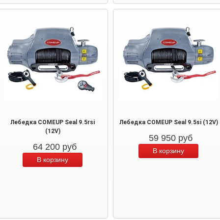
Лебедка COMEUP Seal 9.5rsi
Лебедка COMEUP Seal 9.5si (12V)
(12V)
59 950
руб
64 200
руб