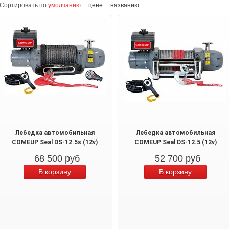
Сортировать по
умолчанию
цене
названию
Лебедка автомобильная
Лебедка автомобильная
COMEUP Seal DS-12.5s (12v)
COMEUP Seal DS-12.5 (12v)
68 500
руб
52 700
руб