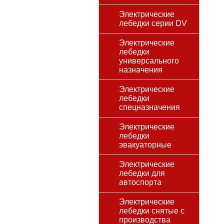
Электрические
лебедки серии DV
Электрические
лебедки
универсального
назначения
Электрические
лебедки
спецназначения
Электрические
лебедки
эвакуаторные
Электрические
лебедки для
автоспорта
Электрические
лебедки снятые с
производства