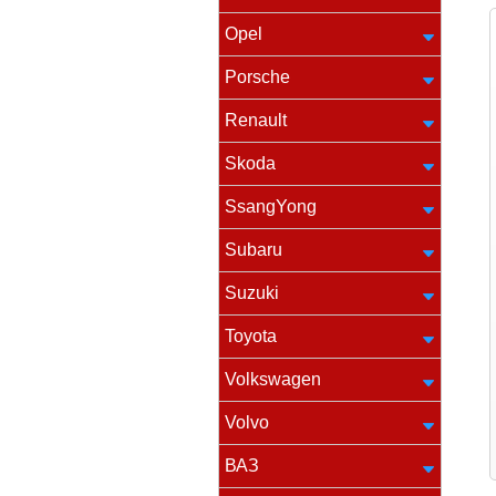
Opel
Porsche
Renault
Skoda
SsangYong
Subaru
Suzuki
Toyota
Volkswagen
Volvo
ВАЗ