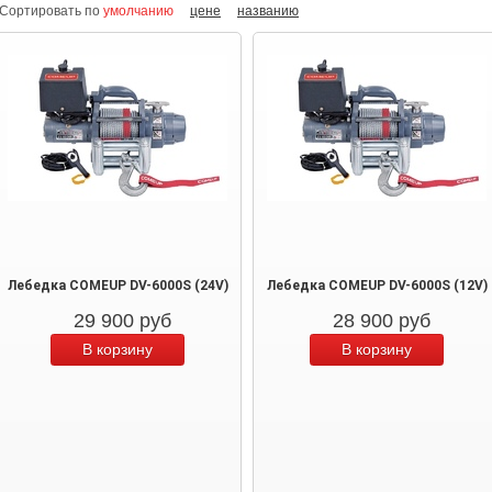
Сортировать по
умолчанию
цене
названию
Лебедка COMEUP DV-6000S (24V)
Лебедка COMEUP DV-6000S (12V)
29 900
руб
28 900
руб