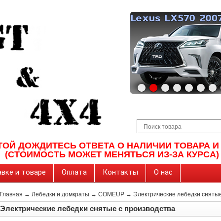
ТОЙ ДОЖДИТЕСЬ ОТВЕТА О НАЛИЧИИ ТОВАРА 
(СТОИМОСТЬ МОЖЕТ МЕНЯТЬСЯ ИЗ-ЗА КУРСА)
вке и товаре
Оплата
Контакты
О нас
Главная
→
Лебедки и домкраты
→
COMEUP
→
Электрические лебедки снятые
Электрические лебедки снятые с производства