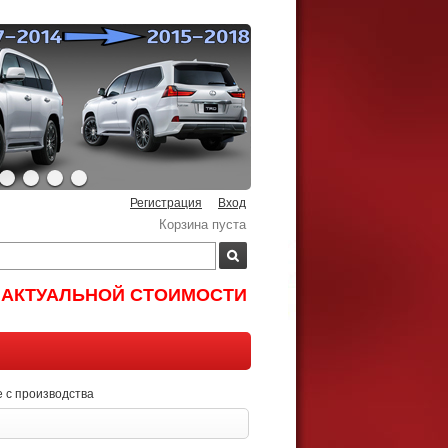
Регистрация
Вход
Корзина пуста
И АКТУАЛЬНОЙ СТОИМОСТИ
 с производства