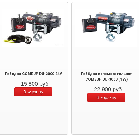
Лебедка COMEUP DU-3000 24V
Лебёдка вспомогательная
COMEUP DU-3000 (12v)
15 800
руб
22 900
руб