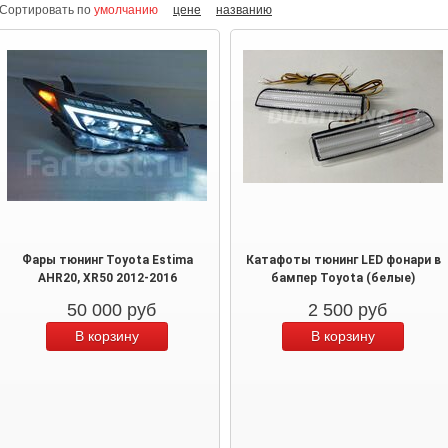
Сортировать по
умолчанию
цене
названию
Фары тюнинг Toyota Estima
Катафоты тюнинг LED фонари в
AHR20, XR50 2012-2016
бампер Toyota (белые)
50 000
руб
2 500
руб