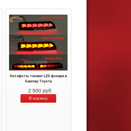
Катафоты тюнинг LED фонари в
бампер Toyota
2 500
руб