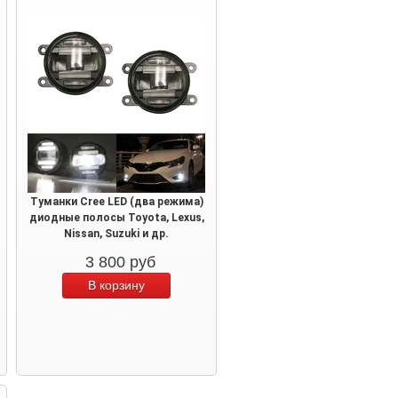
Туманки Cree LED (два режима)
диодные полосы Toyota, Lexus,
Nissan, Suzuki и др.
3 800
руб