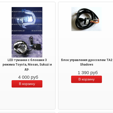
LED туманки с блоками 3
Блок управления дросселем TA2
режима Toyota, Nissan, Sukuzi и
Shadows
др.
1 390
руб
4 000
руб