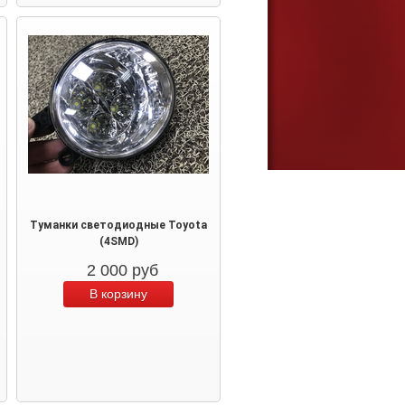
Туманки светодиодные Toyota
(4SMD)
2 000
руб