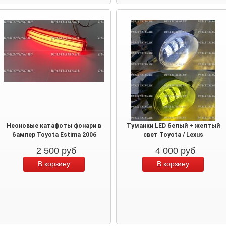
Неоновые катафоты фонари в
Туманки LED белый + желтый
бампер Toyota Estima 2006
свет Toyota / Lexus
2 500
руб
4 000
руб