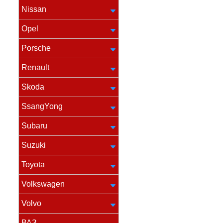
Nissan
Opel
Porsche
Renault
Skoda
SsangYong
Subaru
Suzuki
Toyota
Volkswagen
Volvo
ВАЗ