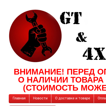
ВНИМАНИЕ! ПЕРЕД О
О НАЛИЧИИ ТОВАРА
(СТОИМОСТЬ МОЖЕ
Главная
Новости
О доставке и товаре
Опла