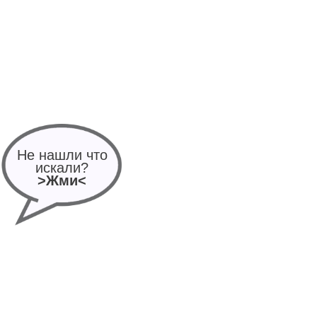
Не нашли что
искали?
>Жми<