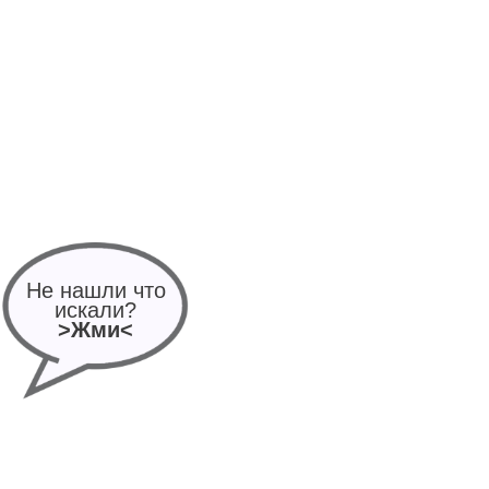
Не нашли что
искали?
>Жми<