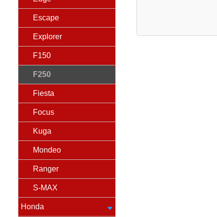
Escape
Explorer
F150
F250
Fiesta
Focus
Kuga
Mondeo
Ranger
S-MAX
Honda