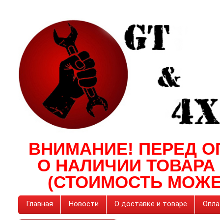
ВНИМАНИЕ! ПЕРЕД О
О НАЛИЧИИ ТОВАРА
(СТОИМОСТЬ МОЖЕ
Главная
Новости
О доставке и товаре
Опла