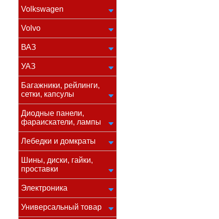
Volkswagen
Volvo
ВАЗ
УАЗ
Багажники, рейлинги,
сетки, капсулы
Диодные панели,
фараискатели, лампы
Лебедки и домкраты
Шины, диски, гайки,
проставки
Электроника
Универсальный товар