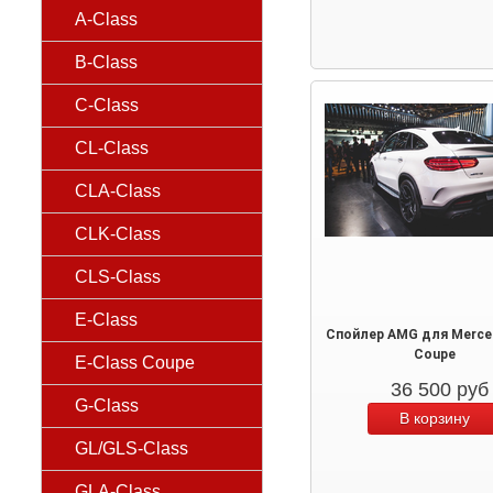
A-Class
B-Class
C-Class
CL-Class
CLA-Class
CLK-Class
CLS-Class
E-Class
Спойлер AMG для Merce
Coupe
E-Class Coupe
36 500
руб
G-Class
GL/GLS-Class
GLA-Class