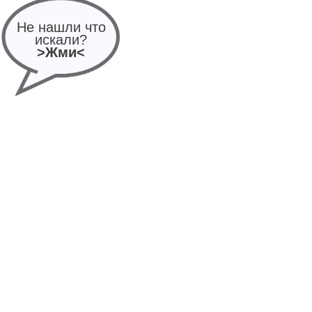
Не нашли что
искали?
>Жми<