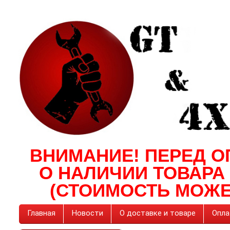
ВНИМАНИЕ! ПЕРЕД О
О НАЛИЧИИ ТОВАРА
(СТОИМОСТЬ МОЖЕ
Главная
Новости
О доставке и товаре
Опла