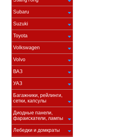
Subaru
Suzuki
Toyota
Volkswagen
Volvo
ВАЗ
УАЗ
Багажники, рейлинги,
сетки, капсулы
Диодные панели,
фараискатели, лампы
Лебедки и домкраты