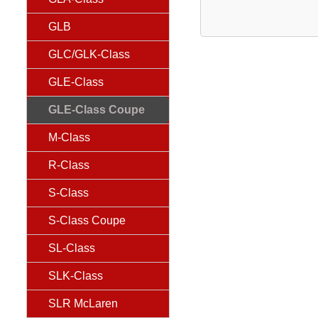
GLB
GLC/GLK-Class
GLE-Class
GLE-Class Coupe
M-Class
R-Class
S-Class
S-Class Coupe
SL-Class
SLK-Class
SLR McLaren