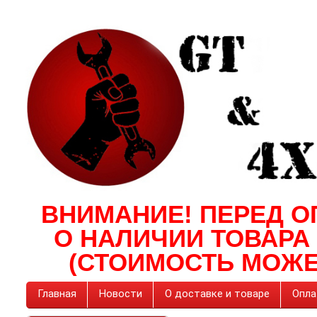
ВНИМАНИЕ! ПЕРЕД О
О НАЛИЧИИ ТОВАРА
(СТОИМОСТЬ МОЖЕ
Главная
Новости
О доставке и товаре
Опла