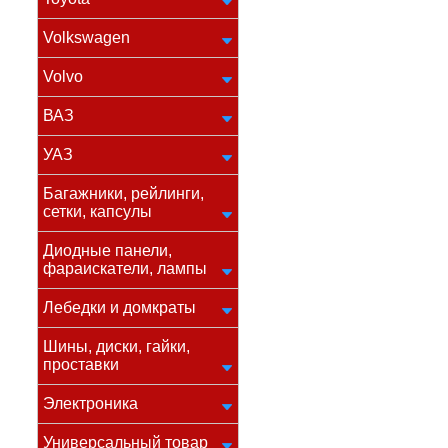
Volkswagen
Volvo
ВАЗ
УАЗ
Багажники, рейлинги,
сетки, капсулы
Диодные панели,
фараискатели, лампы
Лебедки и домкраты
Шины, диски, гайки,
проставки
Электроника
Универсальный товар