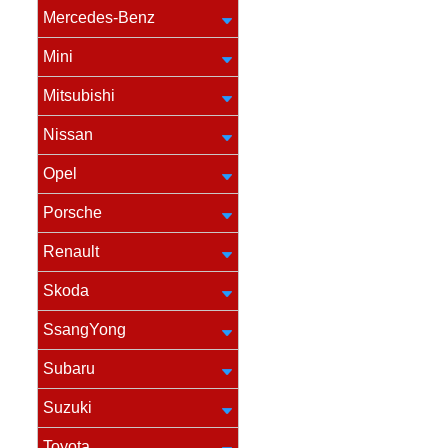
Mercedes-Benz
Mini
Mitsubishi
Nissan
Opel
Porsche
Renault
Skoda
SsangYong
Subaru
Suzuki
Toyota