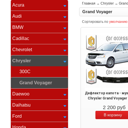
Главная
→
Chrysler
→
Grand
Acura
Grand Voyager
Audi
Сортировать по
умолчанию
BMW
Cadillac
Chevrolet
Chrysler
300C
Grand Voyager
Дефлектор капота - му
Daewoo
Chrysler Grand Voyager
Daihatsu
2 200
руб
Ford
Honda