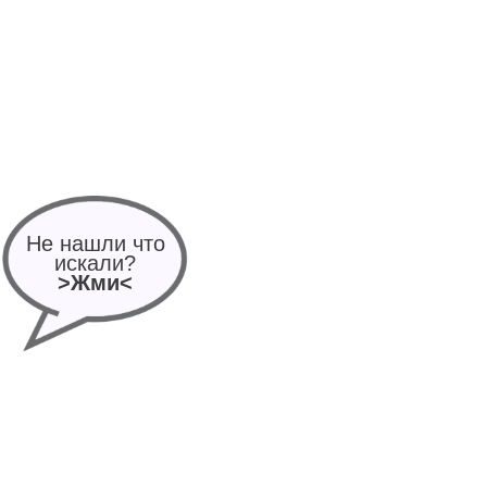
Не нашли что
искали?
>Жми<