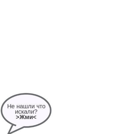
Не нашли что
искали?
>Жми<