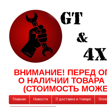
ВНИМАНИЕ! ПЕРЕД О
О НАЛИЧИИ ТОВАРА
(СТОИМОСТЬ МОЖЕ
Главная
Новости
О доставке и товаре
Опла