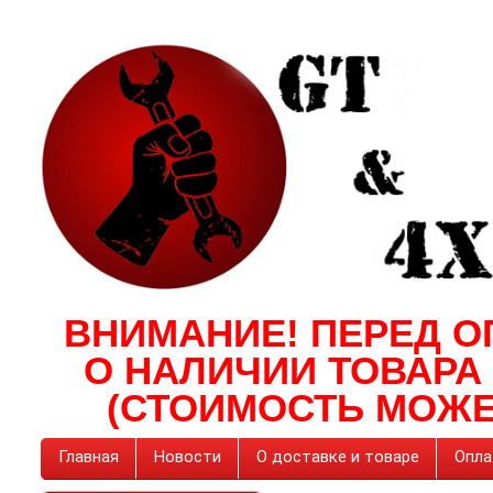
ВНИМАНИЕ! ПЕРЕД О
О НАЛИЧИИ ТОВАРА
(СТОИМОСТЬ МОЖЕ
Главная
Новости
О доставке и товаре
Опла