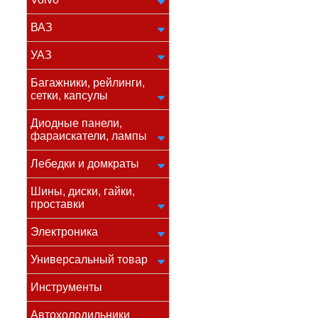
ВАЗ
УАЗ
Багажники, рейлинги,
сетки, капсулы
Диодные панели,
фараискатели, лампы
Лебедки и домкраты
Шины, диски, гайки,
проставки
Электроника
Универсальный товар
Инструменты
Автохолодильники