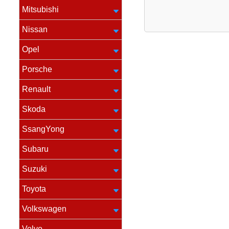
Mitsubishi
Nissan
Opel
Porsche
Renault
Skoda
SsangYong
Subaru
Suzuki
Toyota
Volkswagen
Volvo