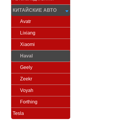
КИТАЙСКИЕ АВТО
Avatr
Lixiang
Xiaomi
Haval
Geely
Zeekr
Voyah
Forthing
Tesla