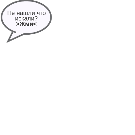
Не нашли что
искали?
>Жми<