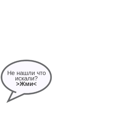
Не нашли что
искали?
>Жми<