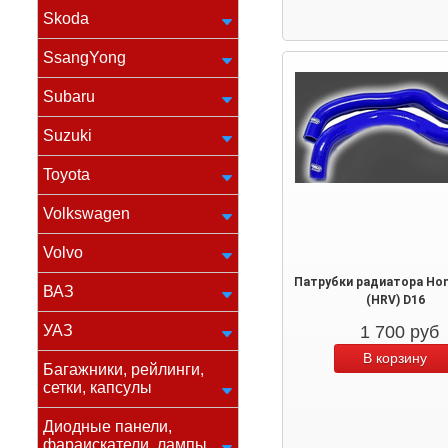
Skoda
SsangYong
Subaru
Suzuki
Toyota
Volkswagen
Volvo
Патрубки радиатора Hon
ВАЗ
(HRV) D16
УАЗ
1 700
руб
Багажники, рейлинги,
сетки, капсулы
Диодные панели,
фараискатели, лампы