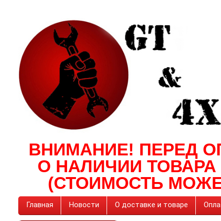
ВНИМАНИЕ! ПЕРЕД О
О НАЛИЧИИ ТОВАРА
(СТОИМОСТЬ МОЖЕ
Главная
Новости
О доставке и товаре
Опла