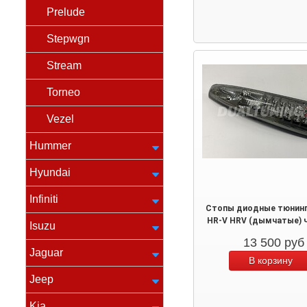
Prelude
Stepwgn
Stream
Torneo
Vezel
Hummer
Hyundai
Infiniti
Стопы диодные тюнинг
HR-V HRV (дымчатые) 
Isuzu
13 500
руб
Jaguar
Jeep
Kia