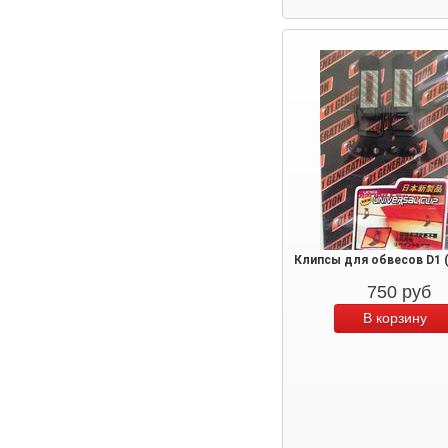
Клипсы для обвесов D1 
750
руб