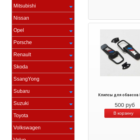
Mitsubishi
Nissan
Opel
Porsche
Renault
Skoda
SsangYong
Subaru
Клипсы для обвесов
Suzuki
500
руб
Toyota
Volkswagen
Volvo