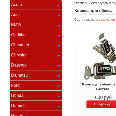
Главная
→
Аксессуары и о
Acura
Клипсы для обвеса
Audi
Сортировать по
умолчанию
BMW
Cadillac
Chevrolet
Chrysler
Daewoo
Daihatsu
Клипсы для обвесов
Ford
(метал)
Honda
600
руб
Hummer
Hyundai