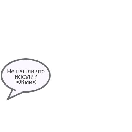
Не нашли что
искали?
>Жми<