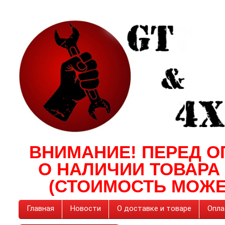
ВНИМАНИЕ! ПЕРЕД О
О НАЛИЧИИ ТОВАРА
(СТОИМОСТЬ МОЖЕ
Главная
Новости
О доставке и товаре
Опла