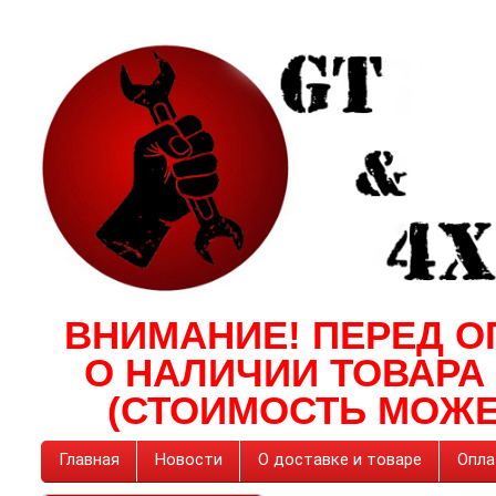
ВНИМАНИЕ! ПЕРЕД О
О НАЛИЧИИ ТОВАРА
(СТОИМОСТЬ МОЖЕ
Главная
Новости
О доставке и товаре
Опла