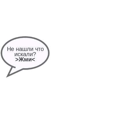
Не нашли что
искали?
>Жми<