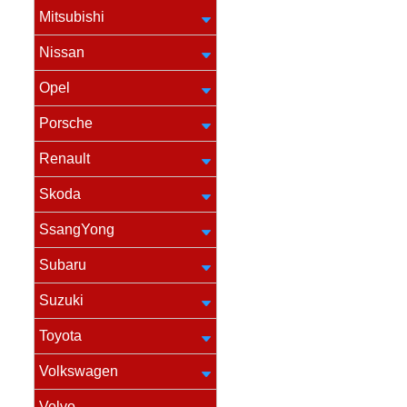
Mitsubishi
Nissan
Opel
Porsche
Renault
Skoda
SsangYong
Subaru
Suzuki
Toyota
Volkswagen
Volvo