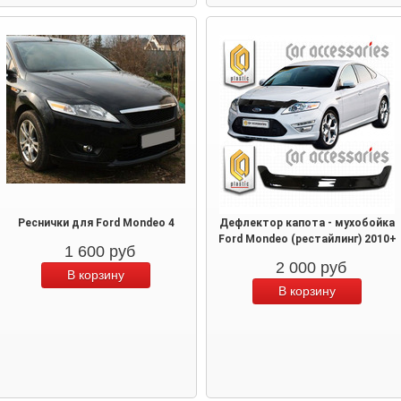
Реснички для Ford Mondeo 4
Дефлектор капота - мухобойка
Ford Mondeo (рестайлинг) 2010+
1 600
руб
2 000
руб