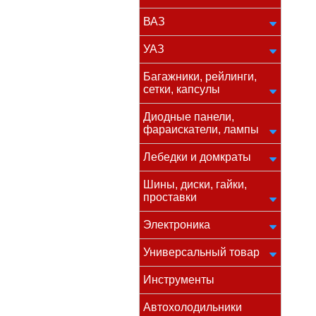
ВАЗ
УАЗ
Багажники, рейлинги,
сетки, капсулы
Диодные панели,
фараискатели, лампы
Лебедки и домкраты
Шины, диски, гайки,
проставки
Электроника
Универсальный товар
Инструменты
Автохолодильники