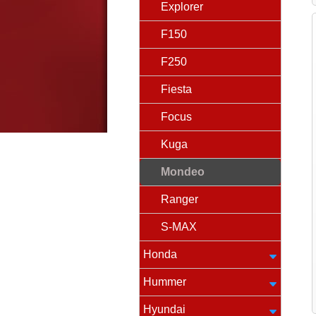
Explorer
F150
F250
Fiesta
Focus
Kuga
Mondeo
Ranger
S-MAX
Honda
Hummer
Hyundai