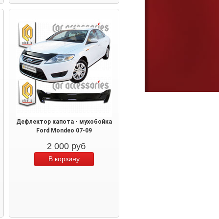
Дефлектор капота - мухобойка
Ford Mondeo 07-09
2 000
руб