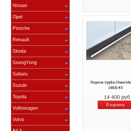
Nissan
Opel
Porsche
Renault
Skoda
SsangYong
Subaru
Пороги труба Chevrole
Suzuki
(d63) #3
Toyota
14 400
руб
Volkswagen
Volvo
ВАЗ