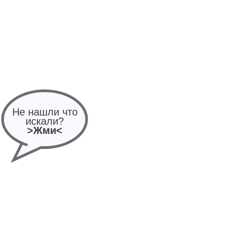
Не нашли что
искали?
>Жми<