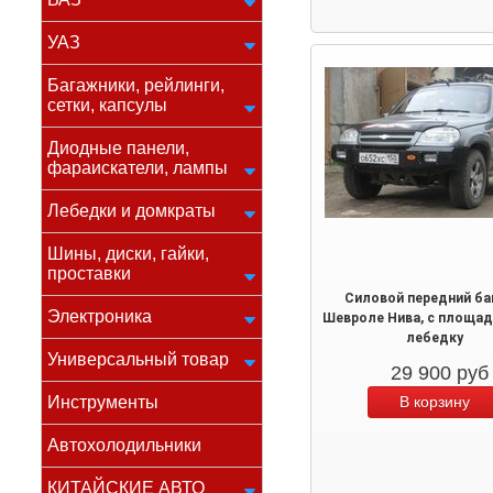
УАЗ
Багажники, рейлинги,
сетки, капсулы
Диодные панели,
фараискатели, лампы
Лебедки и домкраты
Шины, диски, гайки,
проставки
Силовой передний б
Электроника
Шевроле Нива, с площад
лебедку
Универсальный товар
29 900
руб
Инструменты
Автохолодильники
КИТАЙСКИЕ АВТО