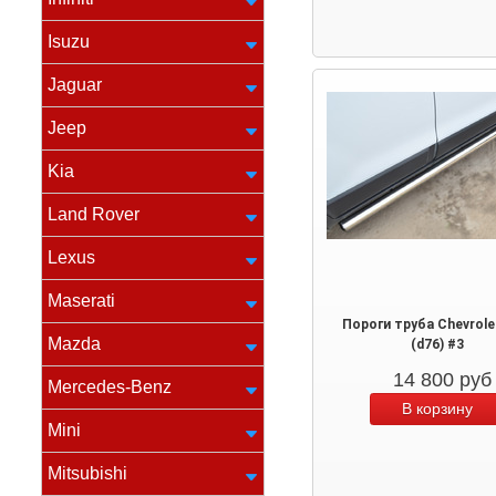
Isuzu
Jaguar
Jeep
Kia
Land Rover
Lexus
Maserati
Пороги труба Chevrole
Mazda
(d76) #3
14 800
руб
Mercedes-Benz
Mini
Mitsubishi