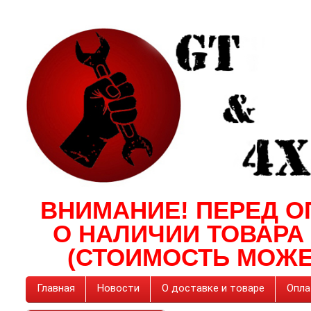
ВНИМАНИЕ! ПЕРЕД О
О НАЛИЧИИ ТОВАРА
(СТОИМОСТЬ МОЖЕ
Главная
Новости
О доставке и товаре
Опла