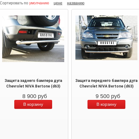
Сортировать по
умолчанию
цене
названию
Защита заднего бампера дуга
Защита переднего бампера дуга
Chevrolet NIVA Bertone (d63)
Chevrolet NIVA Bertone (d63)
8 900
руб
9 500
руб