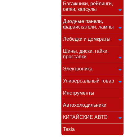
Багажники, рейлинги,
сетки, капсулы
Диодные панели,
фараискатели, лампы
Лебедки и домкраты
Шины, диски, гайки,
проставки
Электроника
Универсальный товар
Инструменты
Автохолодильники
КИТАЙСКИЕ АВТО
Tesla