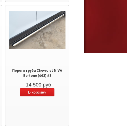
Пороги труба Chevrolet NIVA
Bertone (d63) #3
14 500
руб