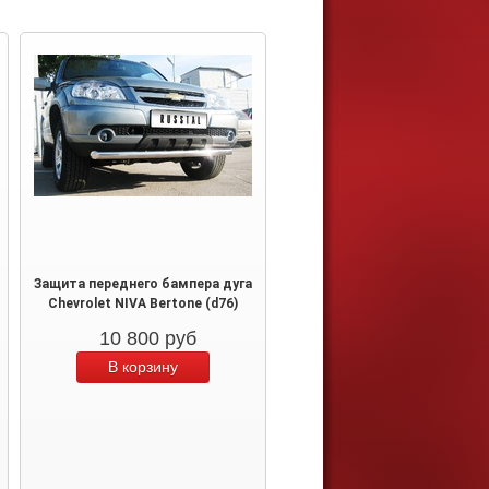
Защита переднего бампера дуга
Chevrolet NIVA Bertone (d76)
10 800
руб