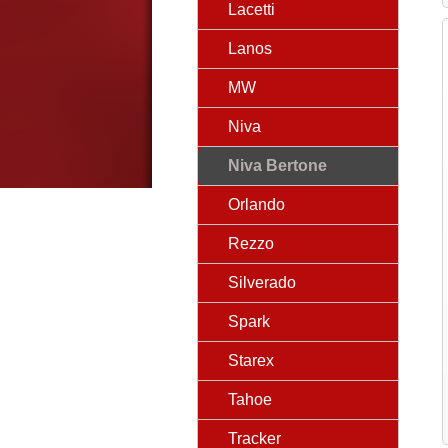
Lacetti
Lanos
MW
Niva
Niva Bertone
Orlando
Rezzo
Silverado
Spark
Starex
Tahoe
Tracker