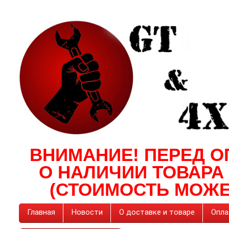
ВНИМАНИЕ! ПЕРЕД О
О НАЛИЧИИ ТОВАРА
(СТОИМОСТЬ МОЖЕ
Главная
Новости
О доставке и товаре
Опла