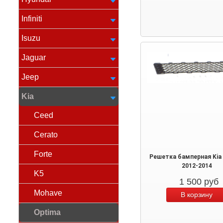
Infiniti
Isuzu
Jaguar
Jeep
Kia
Ceed
Cerato
Forte
Решетка бамперная Kia
2012-2014
K5
1 500
руб
Mohave
Optima