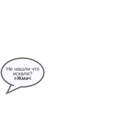
Не нашли что
искали?
>Жми<