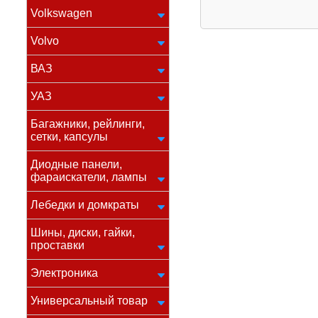
Volkswagen
Volvo
ВАЗ
УАЗ
Багажники, рейлинги,
сетки, капсулы
Диодные панели,
фараискатели, лампы
Лебедки и домкраты
Шины, диски, гайки,
проставки
Электроника
Универсальный товар