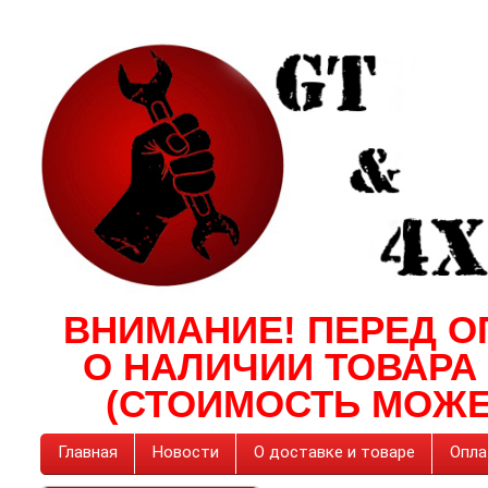
ВНИМАНИЕ! ПЕРЕД О
О НАЛИЧИИ ТОВАРА
(СТОИМОСТЬ МОЖЕ
Главная
Новости
О доставке и товаре
Опла