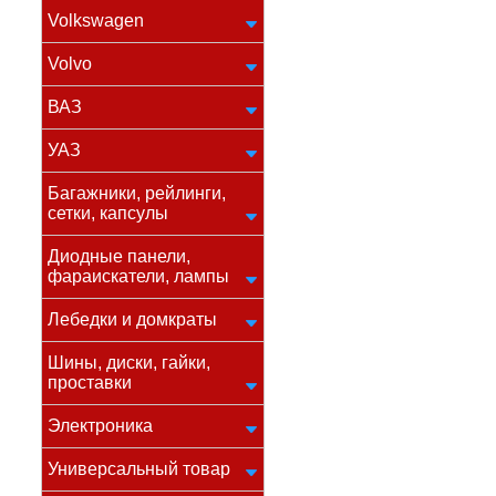
Volkswagen
Volvo
ВАЗ
УАЗ
Багажники, рейлинги,
сетки, капсулы
Диодные панели,
фараискатели, лампы
Лебедки и домкраты
Шины, диски, гайки,
проставки
Электроника
Универсальный товар