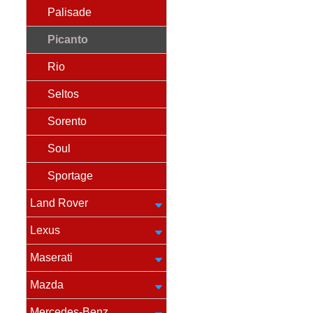
Palisade
Picanto
Rio
Seltos
Sorento
Soul
Sportage
Land Rover
Lexus
Maserati
Mazda
Mercedes-Benz