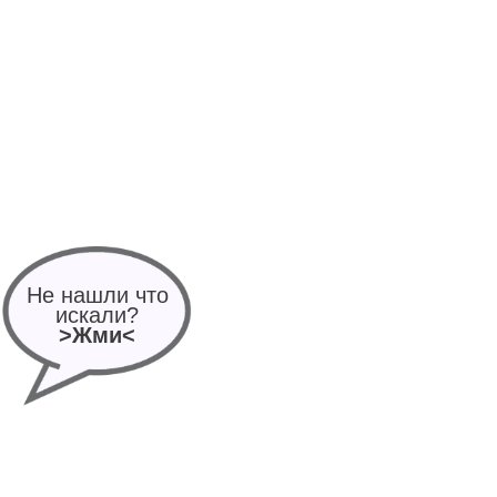
Не нашли что
искали?
>Жми<