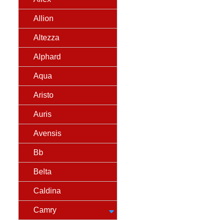
Allion
Altezza
Alphard
Aqua
Aristo
Auris
Avensis
Bb
Belta
Caldina
Camry