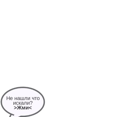
Не нашли что
искали?
>Жми<