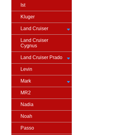
Ist
Kluger
Land Cruiser
Land Cruiser
Cygnus
Land Cruiser Prado
Levin
Mark
MR2
Nadia
Noah
Passo