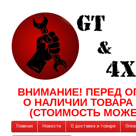
ВНИМАНИЕ! ПЕРЕД О
О НАЛИЧИИ ТОВАРА
(СТОИМОСТЬ МОЖЕ
Главная
Новости
О доставке и товаре
Опла