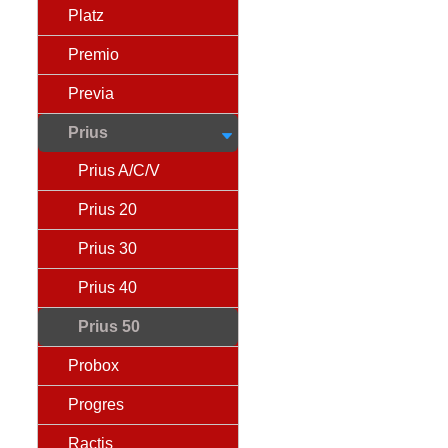
Platz
Premio
Previa
Prius
Prius A/C/V
Prius 20
Prius 30
Prius 40
Prius 50
Probox
Progres
Ractis