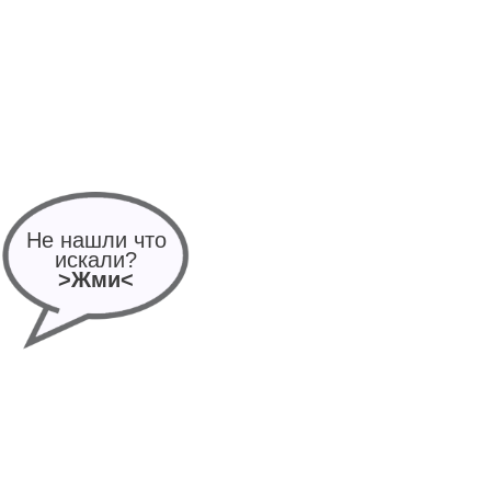
Не нашли что
искали?
>Жми<