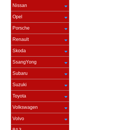
Nissan
Opel
Porsche
Renault
Skoda
SsangYong
Subaru
Suzuki
Toyota
Volkswagen
Volvo
ВАЗ