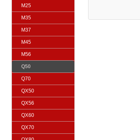
M25
M35
M37
M45
M56
Q50
Q70
QX50
QX56
QX60
QX70
QX80