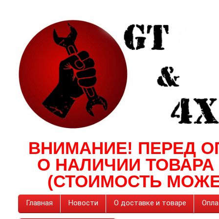
ВНИМАНИЕ! ПЕРЕД О
О НАЛИЧИИ ТОВАРА
(СТОИМОСТЬ МОЖЕ
Главная
Новости
О доставке и товаре
Опла