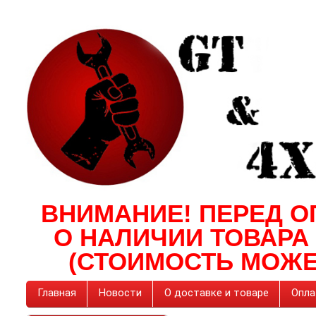
ВНИМАНИЕ! ПЕРЕД О
О НАЛИЧИИ ТОВАРА
(СТОИМОСТЬ МОЖЕ
Главная
Новости
О доставке и товаре
Опла