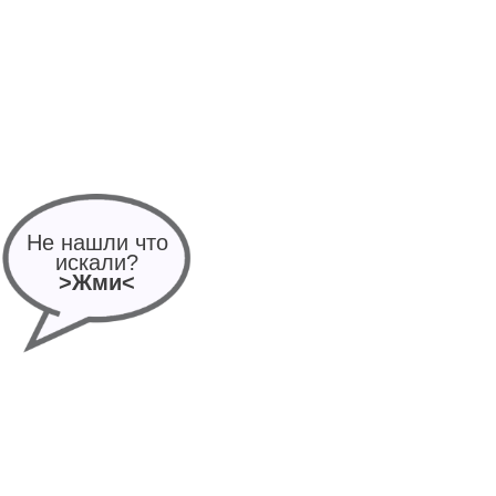
Не нашли что
искали?
>Жми<