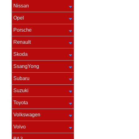
Nissan
Opel
Porsche
Renault
Skoda
SsangYong
Subaru
Suzuki
Toyota
Volkswagen
Volvo
ВАЗ