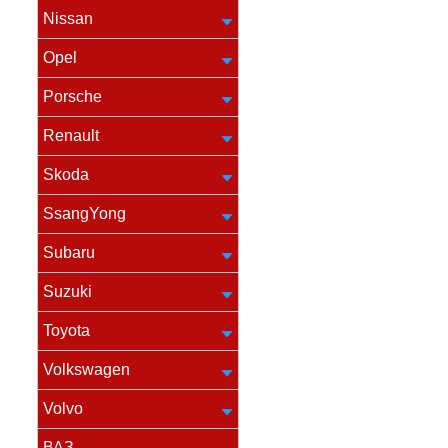
Nissan
Opel
Porsche
Renault
Skoda
SsangYong
Subaru
Suzuki
Toyota
Volkswagen
Volvo
ВАЗ