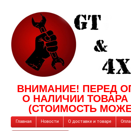
ВНИМАНИЕ! ПЕРЕД О
О НАЛИЧИИ ТОВАРА
(СТОИМОСТЬ МОЖЕ
Главная
Новости
О доставке и товаре
Опла