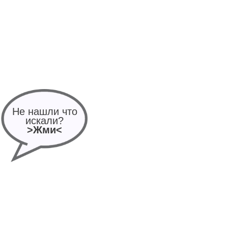
Не нашли что
искали?
>Жми<