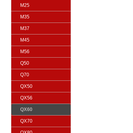
M25
M35
M37
M45
M56
Q50
Q70
QX50
QX56
QX60
QX70
QX80