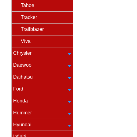
Tahoe
Tracker
Trailblazer
Viva
Chrysler
Daewoo
Daihatsu
Ford
Honda
Hummer
Hyundai
Infiniti