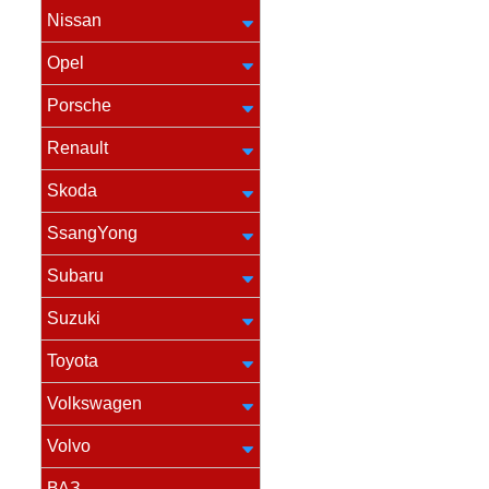
Nissan
Opel
Porsche
Renault
Skoda
SsangYong
Subaru
Suzuki
Toyota
Volkswagen
Volvo
ВАЗ