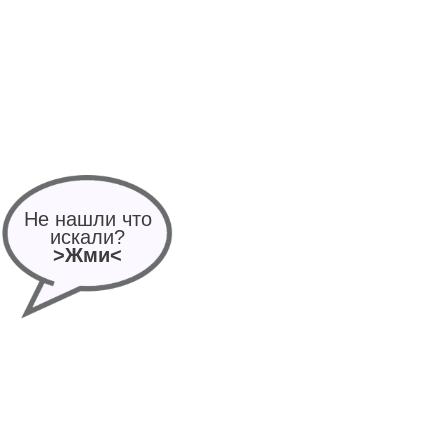
Не нашли что
искали?
>Жми<