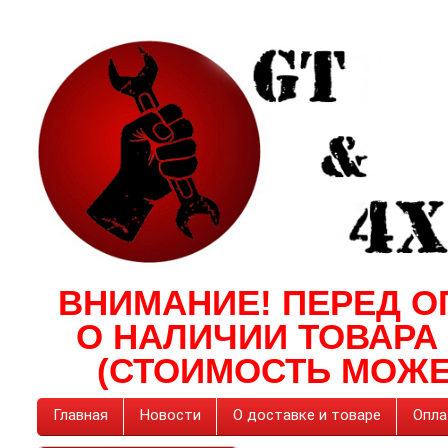
ВНИМАНИЕ! ПЕРЕД О
О НАЛИЧИИ ТОВАРА
(СТОИМОСТЬ МОЖЕ
Главная
Новости
О доставке и товаре
Опла