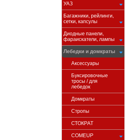
УАЗ
Багажники, рейлинги,
сетки, капсулы
Диодные панели,
фараискатели, лампы
Лебедки и домкраты
Аксессуары
Буксировочные
тросы / для
лебедок
Домкраты
Стропы
СТОКРАТ
COMEUP