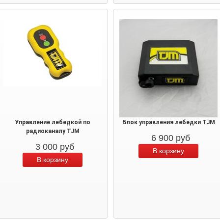
Управление лебедкой по
Блок управления лебедки TJM
радиоканалу TJM
6 900
руб
3 000
руб