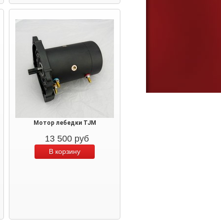
Мотор лебедки TJM
13 500
руб