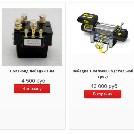
Соленоид лебедки TJM
Лебедка TJM 9500LBS (стальной
трос)
4 500
руб
43 000
руб