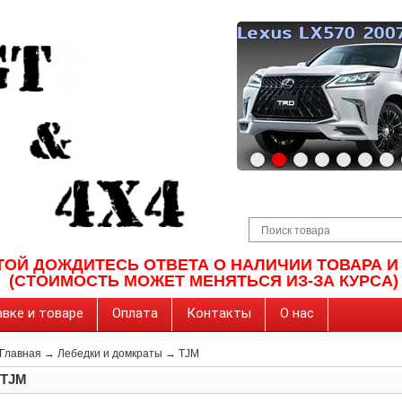
ТОЙ ДОЖДИТЕСЬ ОТВЕТА О НАЛИЧИИ ТОВАРА 
(СТОИМОСТЬ МОЖЕТ МЕНЯТЬСЯ ИЗ-ЗА КУРСА)
вке и товаре
Оплата
Контакты
О нас
Главная
→
Лебедки и домкраты
→
TJM
TJM