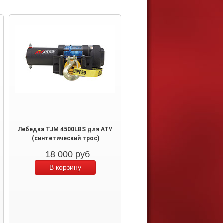
Лебедка TJM 4500LBS для ATV
(синтетический трос)
18 000
руб