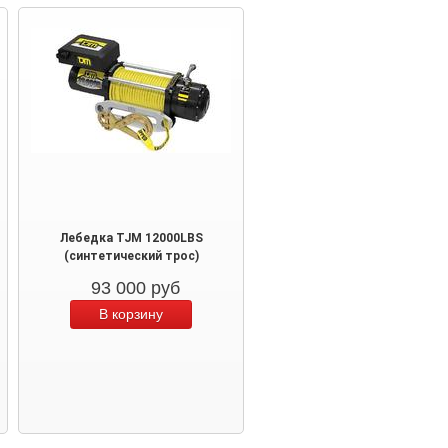
Лебедка TJM 12000LBS
(синтетический трос)
93 000
руб