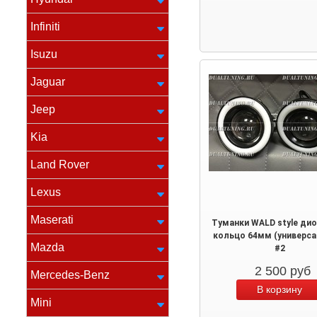
Infiniti
Isuzu
Jaguar
Jeep
Kia
Land Rover
Lexus
Maserati
Туманки WALD style ди
кольцо 64мм (универса
Mazda
#2
2 500
руб
Mercedes-Benz
Mini