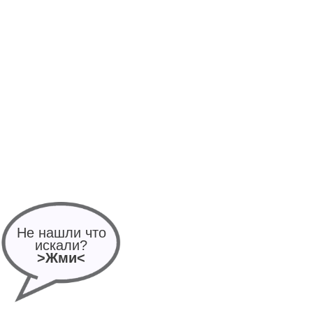
Не нашли что
искали?
>Жми<