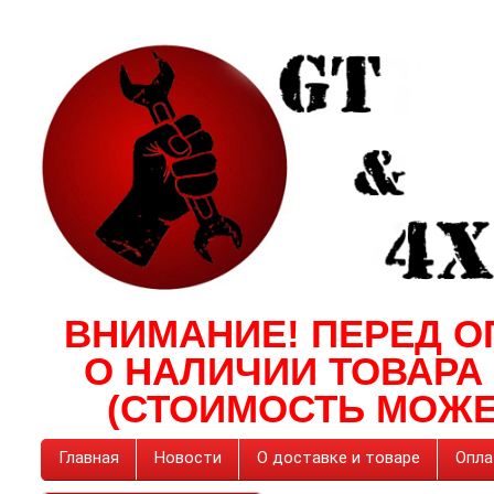
ВНИМАНИЕ! ПЕРЕД О
О НАЛИЧИИ ТОВАРА
(СТОИМОСТЬ МОЖЕ
Главная
Новости
О доставке и товаре
Опла