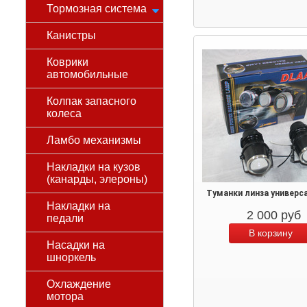
Тормозная система
Канистры
Коврики
автомобильные
Колпак запасного
колеса
Ламбо механизмы
Накладки на кузов
(канарды, элероны)
Туманки линза универс
Накладки на
2 000
руб
педали
Насадки на
шноркель
Охлаждение
мотора