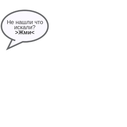
Не нашли что
искали?
>Жми<