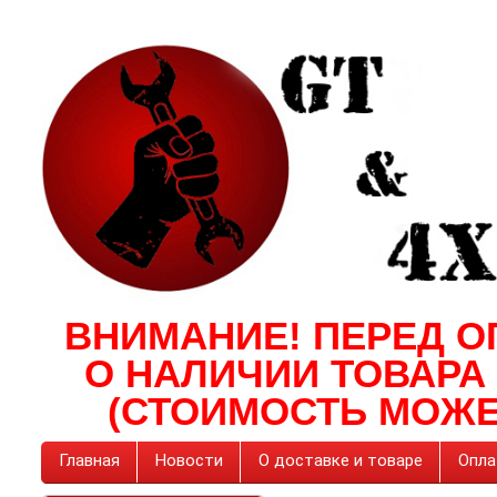
ВНИМАНИЕ! ПЕРЕД О
О НАЛИЧИИ ТОВАРА
(СТОИМОСТЬ МОЖЕ
Главная
Новости
О доставке и товаре
Опла