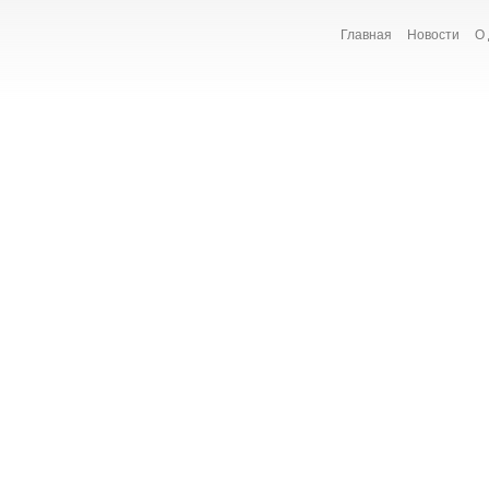
Главная
Новости
О 