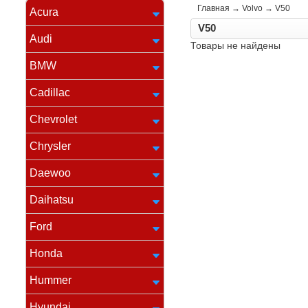
Главная
→
Volvo
→
V50
Acura
V50
Audi
Товары не найдены
BMW
Cadillac
Chevrolet
Chrysler
Daewoo
Daihatsu
Ford
Honda
Hummer
Hyundai