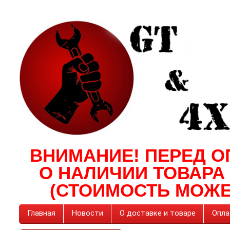
ВНИМАНИЕ! ПЕРЕД О
О НАЛИЧИИ ТОВАРА
(СТОИМОСТЬ МОЖЕ
Главная
Новости
О доставке и товаре
Опла