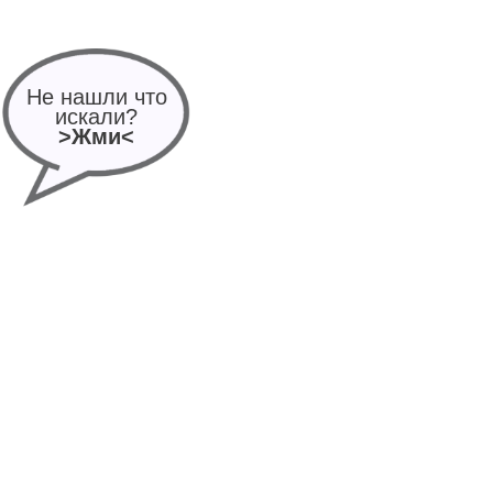
Не нашли что
искали?
>Жми<