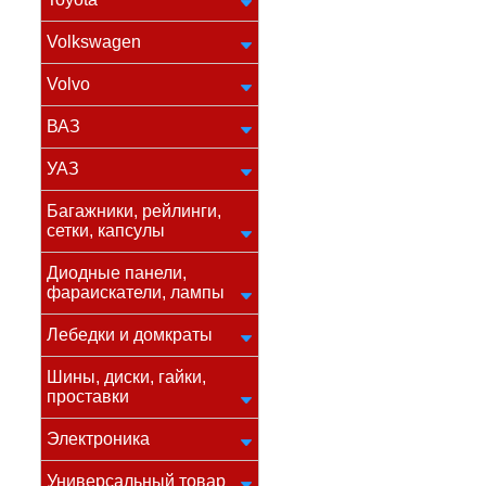
Volkswagen
Volvo
ВАЗ
УАЗ
Багажники, рейлинги,
сетки, капсулы
Диодные панели,
фараискатели, лампы
Лебедки и домкраты
Шины, диски, гайки,
проставки
Электроника
Универсальный товар