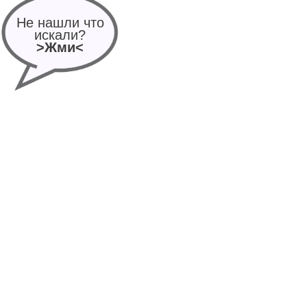
Не нашли что
искали?
>Жми<