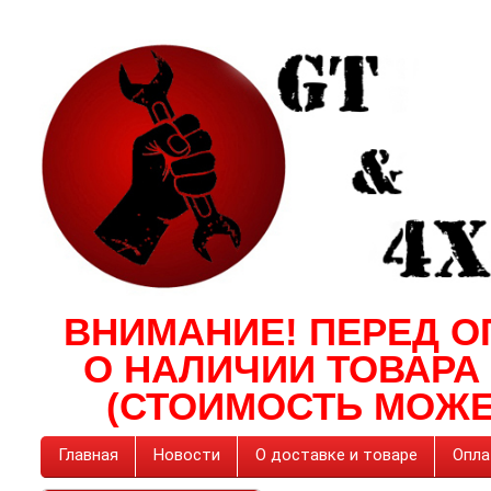
ВНИМАНИЕ! ПЕРЕД О
О НАЛИЧИИ ТОВАРА
(СТОИМОСТЬ МОЖЕ
Главная
Новости
О доставке и товаре
Опла