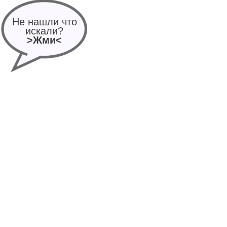
Не нашли что
искали?
>Жми<