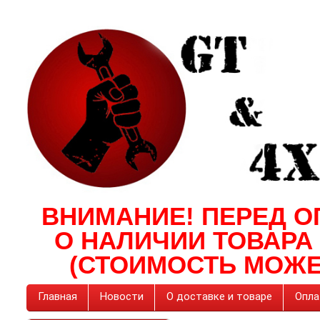
ВНИМАНИЕ! ПЕРЕД О
О НАЛИЧИИ ТОВАРА
(СТОИМОСТЬ МОЖЕ
Главная
Новости
О доставке и товаре
Опла