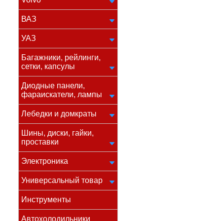
ВАЗ
УАЗ
Багажники, рейлинги,
сетки, капсулы
Диодные панели,
фараискатели, лампы
Лебедки и домкраты
Шины, диски, гайки,
проставки
Электроника
Универсальный товар
Инструменты
Автохолодильники