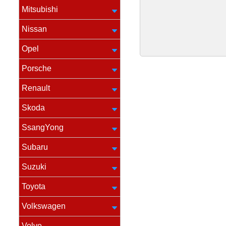
Mitsubishi
Nissan
Opel
Porsche
Renault
Skoda
SsangYong
Subaru
Suzuki
Toyota
Volkswagen
Volvo