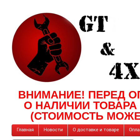
ВНИМАНИЕ! ПЕРЕД О
О НАЛИЧИИ ТОВАРА
(СТОИМОСТЬ МОЖЕ
Главная
Новости
О доставке и товаре
Опла