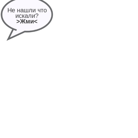
Не нашли что
искали?
>Жми<