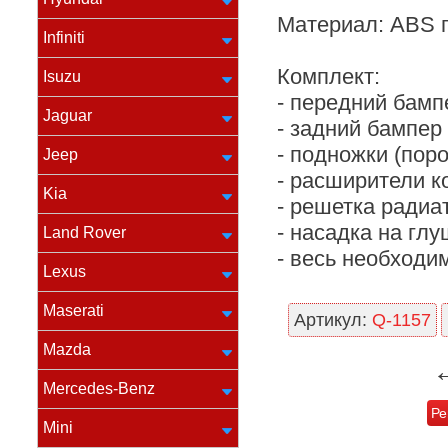
Материал: ABS п
Infiniti
Комплект:
Isuzu
- передний бамп
Jaguar
- задний бампер
- подножки (поро
Jeep
- расширители к
Kia
- решетка радиа
- насадка на гл
Land Rover
- весь необходи
Lexus
Maserati
Артикул:
Q-1157
Mazda
Mercedes-Benz
Ре
Mini