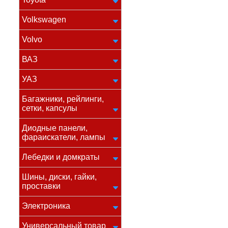
Volkswagen
Volvo
ВАЗ
УАЗ
Багажники, рейлинги,
сетки, капсулы
Диодные панели,
фараискатели, лампы
Лебедки и домкраты
Шины, диски, гайки,
проставки
Электроника
Универсальный товар