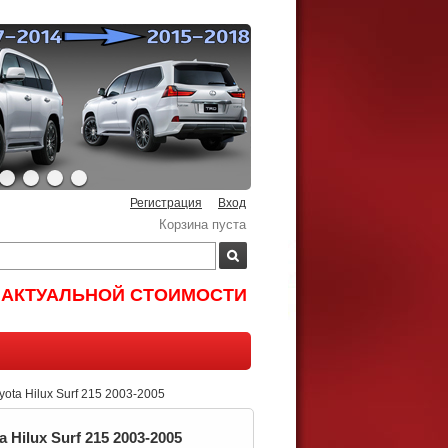
Регистрация
Вход
Корзина пуста
И АКТУАЛЬНОЙ СТОИМОСТИ
ta Hilux Surf 215 2003-2005
 Hilux Surf 215 2003-2005