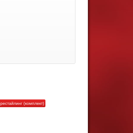
 рестайлинг (комплект)