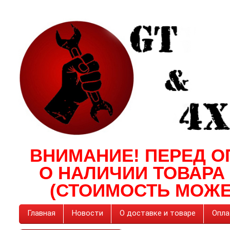
ВНИМАНИЕ! ПЕРЕД О
О НАЛИЧИИ ТОВАРА
(СТОИМОСТЬ МОЖЕ
Главная
Новости
О доставке и товаре
Опла