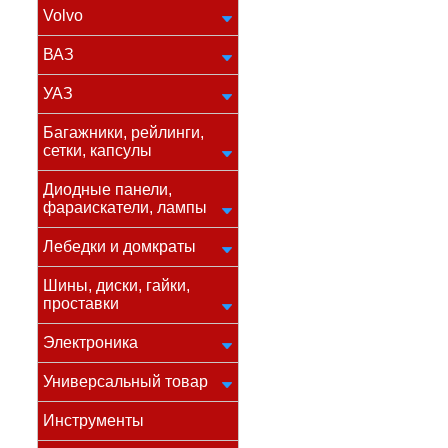
Volvo
ВАЗ
УАЗ
Багажники, рейлинги,
сетки, капсулы
Диодные панели,
фараискатели, лампы
Лебедки и домкраты
Шины, диски, гайки,
проставки
Электроника
Универсальный товар
Инструменты