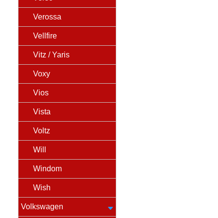
Verossa
Vellfire
Vitz / Yaris
Voxy
Vios
Vista
Voltz
Will
Windom
Wish
Volkswagen