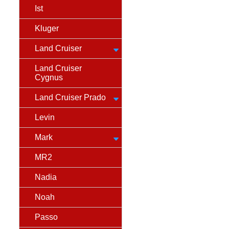
Ist
Kluger
Land Cruiser
Land Cruiser
Cygnus
Land Cruiser Prado
Levin
Mark
MR2
Nadia
Noah
Passo