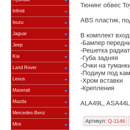
Тюнинг обвес To
Infiniti
ABS пластик, по
Isuzu
Jaguar
В комплект вход
-Бампер передн
Jeep
-Решетка радиа
Kia
-Губа задняя
-Очки на туманк
Land Rover
-Подиум под кам
Lexus
-Хром вставки
-Крепления
Maserati
Mazda
ALA49L, ASA44L
Mercedes-Benz
Артикул:
Q-1146
Mini