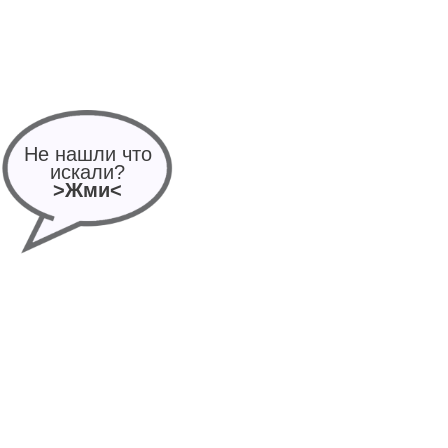
Не нашли что
искали?
>Жми<