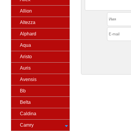
Allion
Altezza
Alphard
Aqua
Aristo
Auris
Avensis
Bb
Belta
Caldina
Camry