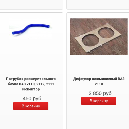
Патрубок расширительного
Диффузор алюминиевый ВАЗ
бачка ВАЗ 2110, 2112, 2111
2110
инжектор
2 850
руб
450
руб