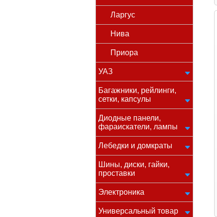
Ларгус
Нива
Приора
УАЗ
Багажники, рейлинги,
сетки, капсулы
Диодные панели,
фараискатели, лампы
Лебедки и домкраты
Шины, диски, гайки,
проставки
Электроника
Универсальный товар