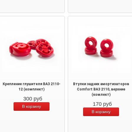
Крепление глушителя ВАЗ 2110-
Втулки задних амортизаторов
12 (комплект)
Comfort ВАЗ 2110, верхние
(комлект)
300
руб
170
руб