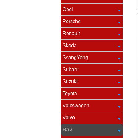
Opel
Porsche
Renault
Skoda
SsangYong
Subaru
Suzuki
Toyota
Volkswagen
Volvo
ВАЗ