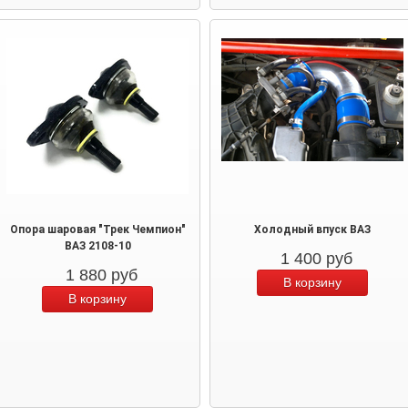
Опора шаровая "Трек Чемпион"
Холодный впуск ВАЗ
ВАЗ 2108-10
1 400
руб
1 880
руб