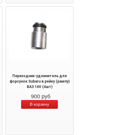
Переходник-удлинитель для
форсунок Subaru в рейку (рампу)
ВАЗ 16V (4шт)
900
руб