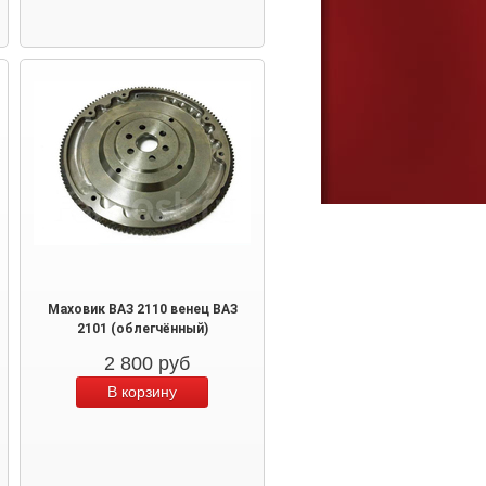
Маховик ВАЗ 2110 венец ВАЗ
2101 (облегчённый)
2 800
руб