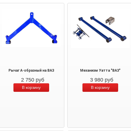
Рычаг А-образный на ВАЗ
Механизм Уатта "ВАЗ"
2 750
руб
3 980
руб