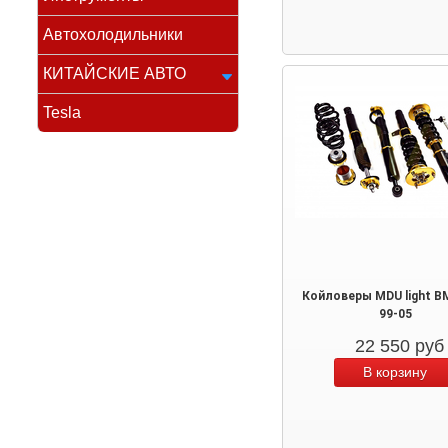
Автохолодильники
КИТАЙСКИЕ АВТО
Tesla
Койловеры MDU light B
99-05
22 550
руб