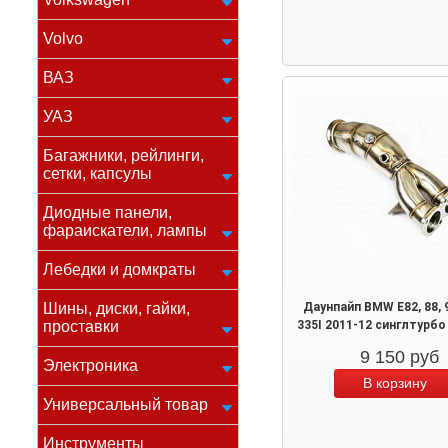
Volvo
ВАЗ
УАЗ
Багажники, рейлинги,
сетки, капсулы
Диодные панели,
фараискатели, лампы
Лебедки и домкраты
Шины, диски, гайки,
Даунпайп BMW E82, 88, 9
проставки
335I 2011-12 синглтурбо
9 150
руб
Электроника
Универсальный товар
Инструменты