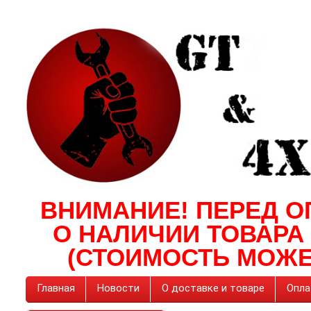
ВНИМАНИЕ! ПЕРЕД О
О НАЛИЧИИ ТОВАРА
(СТОИМОСТЬ МОЖЕ
Главная
Новости
О доставке и товаре
Опла