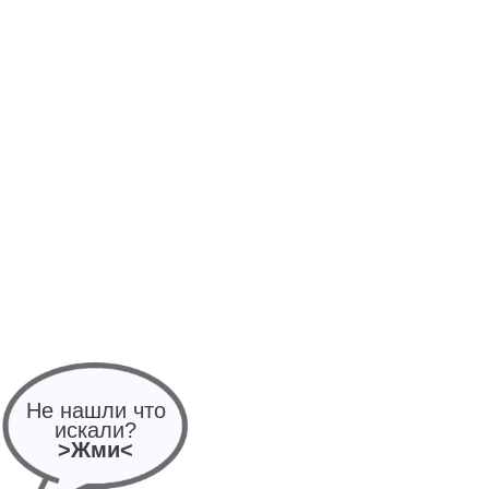
Не нашли что
искали?
>Жми<