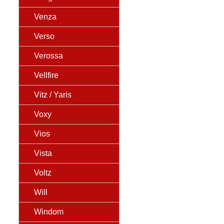
Venza
Verso
Verossa
Vellfire
Vitz / Yaris
Voxy
Vios
Vista
Voltz
Will
Windom