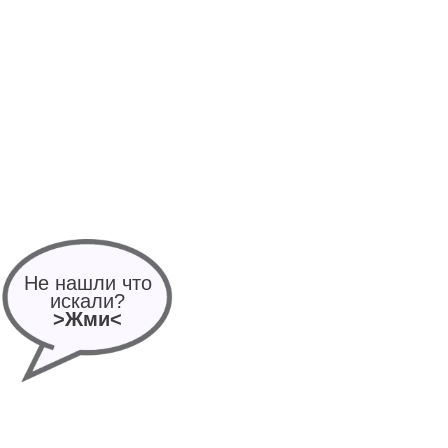
Не нашли что
искали?
>Жми<