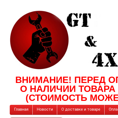
ВНИМАНИЕ! ПЕРЕД О
О НАЛИЧИИ ТОВАРА
(СТОИМОСТЬ МОЖЕ
Главная
Новости
О доставке и товаре
Опла