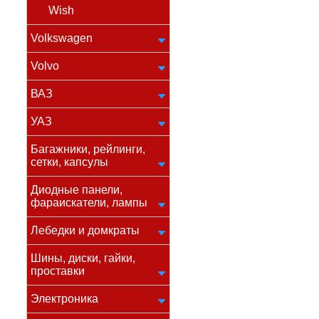
Wish
Volkswagen
Volvo
ВАЗ
УАЗ
Багажники, рейлинги,
сетки, капсулы
Диодные панели,
фараискатели, лампы
Лебедки и домкраты
Шины, диски, гайки,
проставки
Электроника