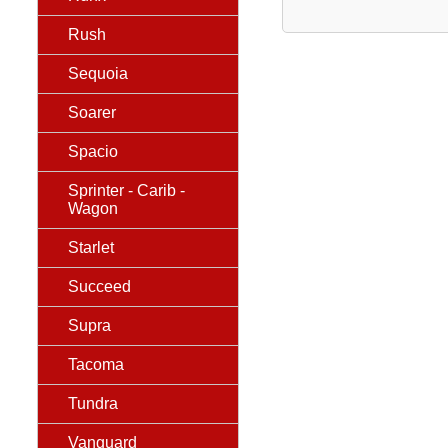
Rush
Sequoia
Soarer
Spacio
Sprinter - Carib -
Wagon
Starlet
Succeed
Supra
Tacoma
Tundra
Vanguard