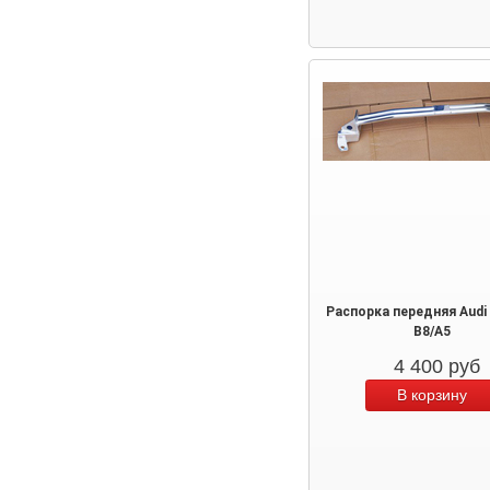
Распорка передняя Audi 
B8/A5
4 400
руб