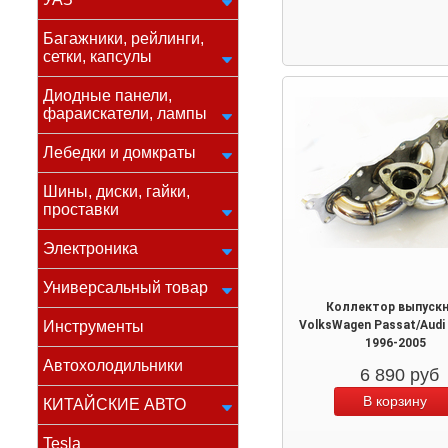
Багажники, рейлинги,
сетки, капсулы
Диодные панели,
фараискатели, лампы
Лебедки и домкраты
Шины, диски, гайки,
проставки
Электроника
Универсальный товар
Коллектор выпуск
Инструменты
VolksWagen Passat/Audi 
1996-2005
Автохолодильники
6 890
руб
КИТАЙСКИЕ АВТО
Tesla