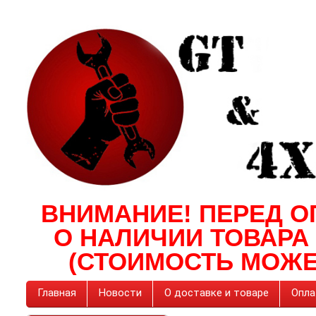
ВНИМАНИЕ! ПЕРЕД О
О НАЛИЧИИ ТОВАРА
(СТОИМОСТЬ МОЖЕ
Главная
Новости
О доставке и товаре
Опла