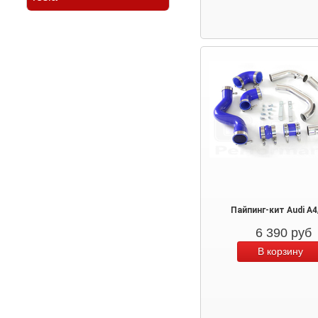
Пайпинг-кит Audi A4
6 390
руб