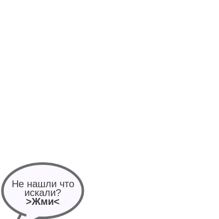
Не нашли что
искали?
>Жми<