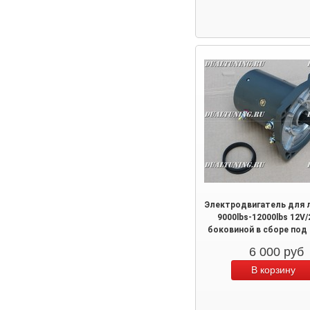
Электродвигатель для 
9000lbs-12000lbs 12V/
боковиной в сборе под
6 000
руб