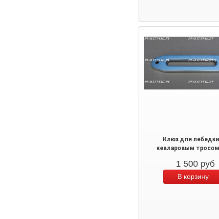
Клюз для лебедки
кевларовым тросом
1 500
руб