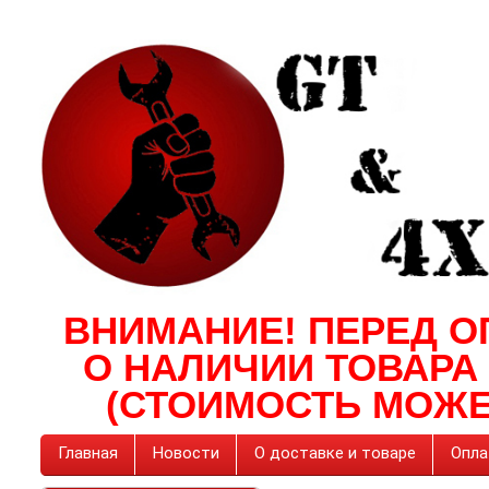
ВНИМАНИЕ! ПЕРЕД О
О НАЛИЧИИ ТОВАРА
(СТОИМОСТЬ МОЖЕ
Главная
Новости
О доставке и товаре
Опла