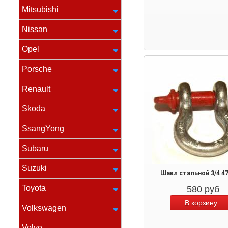
Mitsubishi
Nissan
Opel
Porsche
Renault
Skoda
SsangYong
Subaru
Suzuki
Шакл стальной 3/4 4
Toyota
580
руб
Volkswagen
Volvo