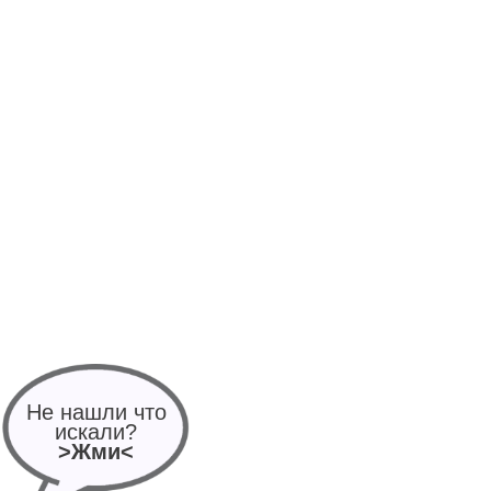
Не нашли что
искали?
>Жми<