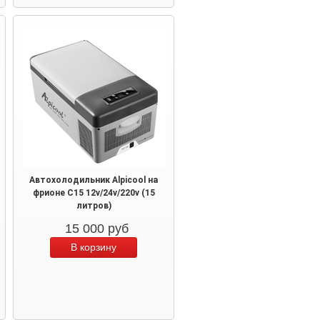
Автохолодильник Alpicool на
фрионе C15 12v/24v/220v (15
литров)
15 000
руб