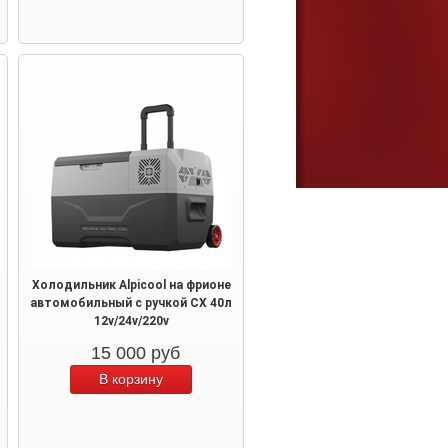
Холодильник Alpicool на фрионе
автомобильный с ручкой CX 40л
12v/24v/220v
15 000
руб