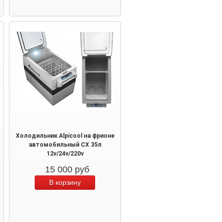
Холодильник Alpicool на фрионе
автомобильный CX 35л
12v/24v/220v
15 000
руб