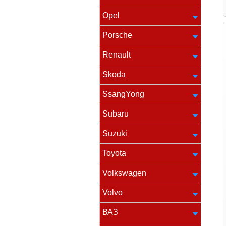
Opel
Porsche
Renault
Skoda
SsangYong
Subaru
Suzuki
Toyota
Volkswagen
Volvo
ВАЗ