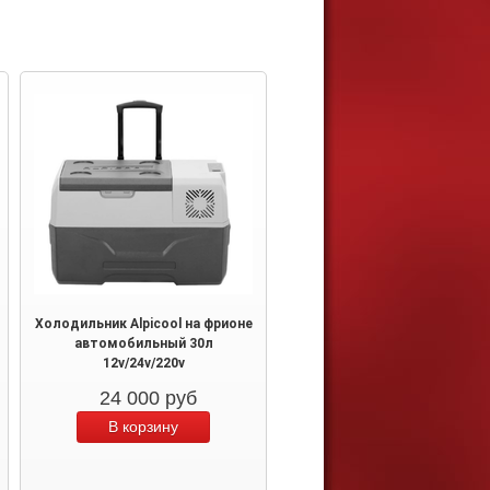
Холодильник Alpicool на фрионе
автомобильный 30л
12v/24v/220v
24 000
руб