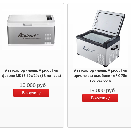
Автохолодильник Alpicool на
Автохолодильник Alpicool на
фрионе MK18 12v/24v (18 литров)
фрионе автомобильный C75л
12v/24v/220v
13 000
руб
19 000
руб