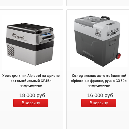
Холодильник Alpicool на фрионе
Холодильник автомобильный
автомобильный CF45л
Alpicool на фрионе, ручка CX50л
12v/24v/220v
12v/24v/220v
18 000
руб
16 000
руб