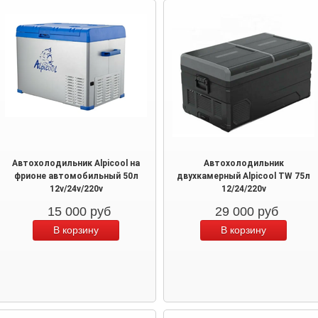
Автохолодильник Alpicool на
Автохолодильник
фрионе автомобильный 50л
двухкамерный Alpicool TW 75л
12v/24v/220v
12/24/220v
15 000
руб
29 000
руб