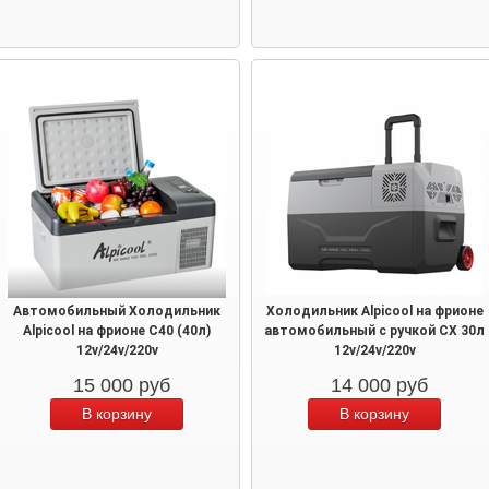
Автомобильный Холодильник
Холодильник Alpicool на фрионе
Alpicool на фрионе C40 (40л)
автомобильный с ручкой CX 30л
12v/24v/220v
12v/24v/220v
15 000
руб
14 000
руб