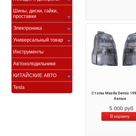
Шины, диски, гайки,
проставки
Электроника
Универсальный товар
Инструменты
Автохолодильники
КИТАЙСКИЕ АВТО
Tesla
Стопы Mazda Demio 199
белые
5 000
руб