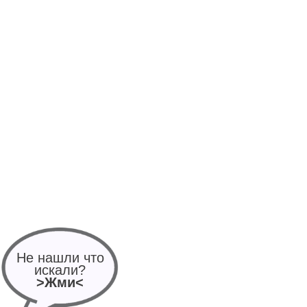
Не нашли что
искали?
>Жми<