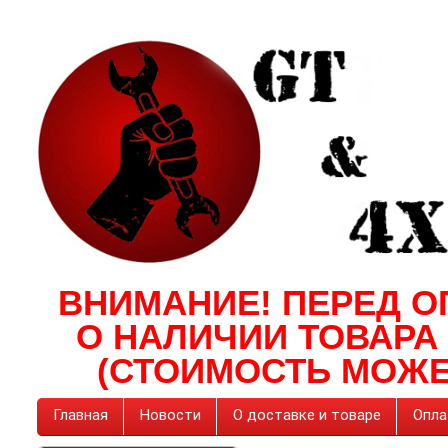
ВНИМАНИЕ! ПЕРЕД О
О НАЛИЧИИ ТОВАРА
(СТОИМОСТЬ МОЖЕ
Главная
Новости
О доставке и товаре
Опла