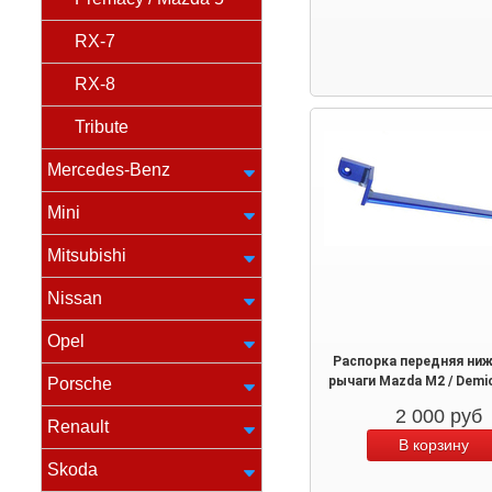
RX-7
RX-8
Tribute
Mercedes-Benz
Mini
Mitsubishi
Nissan
Opel
Распорка передняя ниж
рычаги Mazda M2 / Demi
Porsche
2 000
руб
Renault
Skoda