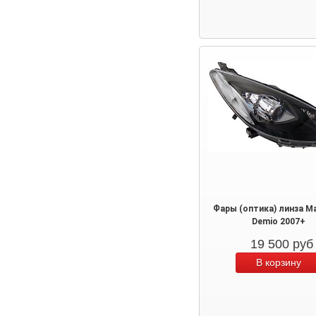
Фары (оптика) линза Ma
Demio 2007+
19 500
руб