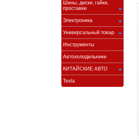
Шины, диски, гайки,
проставки
Электроника
Универсальный товар
Инструменты
Автохолодильники
КИТАЙСКИЕ АВТО
Tesla