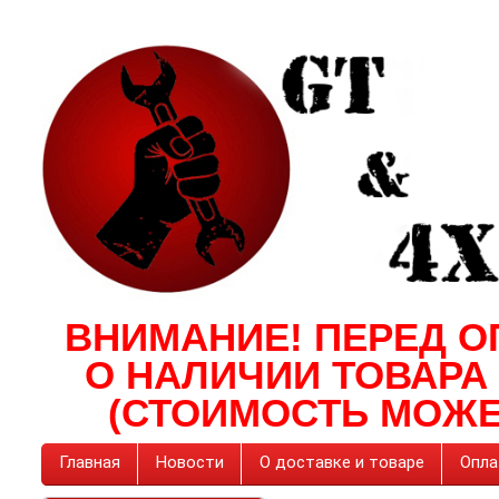
ВНИМАНИЕ! ПЕРЕД О
О НАЛИЧИИ ТОВАРА
(СТОИМОСТЬ МОЖЕ
Главная
Новости
О доставке и товаре
Опла