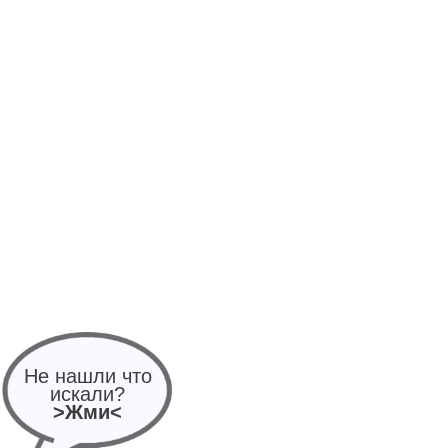
Не нашли что
искали?
>Жми<