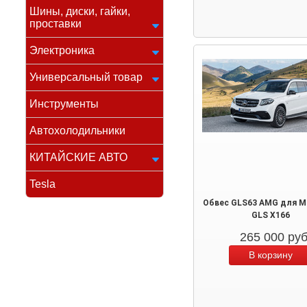
Шины, диски, гайки,
проставки
Электроника
Универсальный товар
Инструменты
Автохолодильники
КИТАЙСКИЕ АВТО
Tesla
Обвес GLS63 AMG для M
GLS X166
265 000
ру