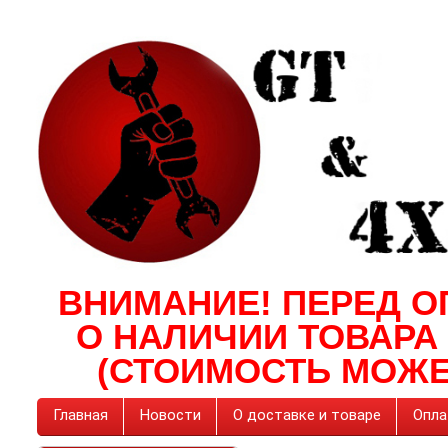
ВНИМАНИЕ! ПЕРЕД О
О НАЛИЧИИ ТОВАРА
(СТОИМОСТЬ МОЖЕ
Главная
Новости
О доставке и товаре
Опла