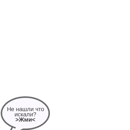
Не нашли что
искали?
>Жми<