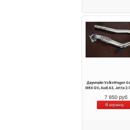
Даунпайп VolksWagen Go
MK6 Gti, Audi A3, Jetta 2
7 850
руб