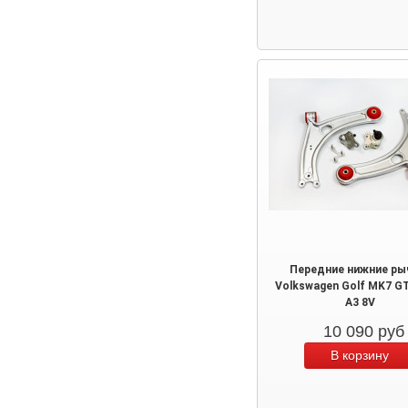
Передние нижние ры
Volkswagen Golf MK7 GT
A3 8V
10 090
руб