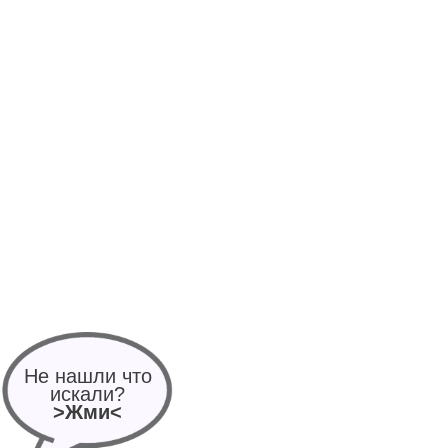
Не нашли что
искали?
>Жми<