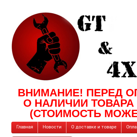
ВНИМАНИЕ! ПЕРЕД О
О НАЛИЧИИ ТОВАРА
(СТОИМОСТЬ МОЖЕ
Главная
Новости
О доставке и товаре
Опла