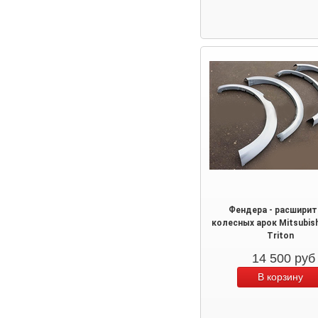
Фендера - расширит
колесных арок Mitsubish
Triton
14 500
руб