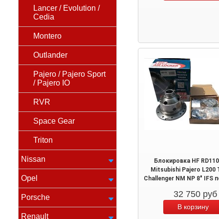
Lancer / Evolution /
Cedia
Montero
Outlander
Pajero / Pajero Sport
/ Pajero IO
RVR
Space Gear
Triton
Nissan
Блокировка HF RD110
Mitsubishi Pajero L200 
Opel
Challenger NM NP 8" IFS 
32 750
руб
Porsche
Renault