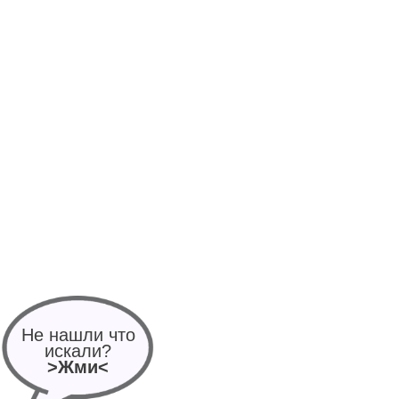
Не нашли что
искали?
>Жми<