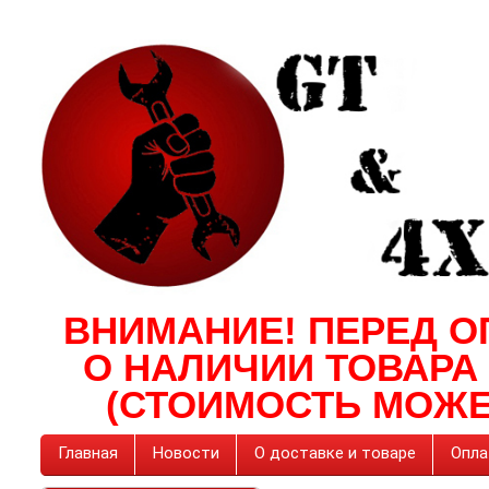
ВНИМАНИЕ! ПЕРЕД О
О НАЛИЧИИ ТОВАРА
(СТОИМОСТЬ МОЖЕ
Главная
Новости
О доставке и товаре
Опла