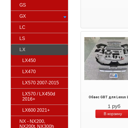
GS
GX
LC
LS
LX
LX450
LX470
LX570 2007-2015
LX570 / LX450d
Обвес GBT для Lexus 
2016+
1
руб
LX600 2021+
NX - NX200,
NX200t, NX300h