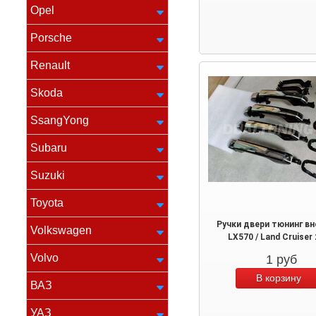
Opel
Porsche
Renault
Skoda
SsangYong
Subaru
Suzuki
Toyota
Ручки двери тюнинг в
Volkswagen
LX570 / Land Cruiser
Volvo
1
руб
ВАЗ
УАЗ