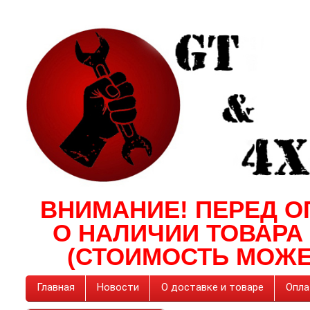
ВНИМАНИЕ! ПЕРЕД О
О НАЛИЧИИ ТОВАРА
(СТОИМОСТЬ МОЖЕ
Главная
Новости
О доставке и товаре
Опла