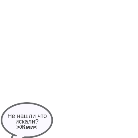
Не нашли что
искали?
>Жми<