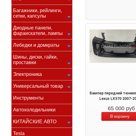
Багажники, рейлинги,
сетки, капсулы
Диодные панели,
фараискатели, лампы
Лебедки и домкраты
Шины, диски, гайки,
проставки
Электроника
Универсальный товар
Бампер передний тюнин
Инструменты
Lexus LX570 2007-2
65 000
руб
Автохолодильники
КИТАЙСКИЕ АВТО
Tesla