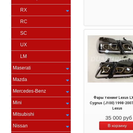
RX
RC
SC
UX
LM
Maserati
Mazda
Mercedes-Benz
Фары тюнинг Lexus L
Mini
Cygnus (J100) 1998-200
Lexus
Mitsubishi
35 000
руб
Nissan